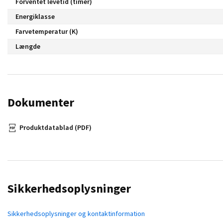
Forventet levetid (timer)
Energiklasse
Farvetemperatur (K)
Længde
Dokumenter
Produktdatablad (PDF)
Sikkerhedsoplysninger
Sikkerhedsoplysninger og kontaktinformation