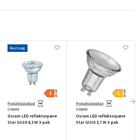
Restsalg
Produktdatablad
Produktdatablad
OSRAM
OSRAM
Osram LED reflektorpære
Osram LED reflektorpære
Star GU10 4,3 W 3-pak
Star GU10 3,7 W 3-pak