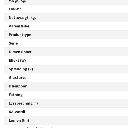
Vægt, kg.
EAN-nr
Nettovægt, kg.
Varemærke
Produkttype
Serie
Dimensioner
Effekt (W)
Spænding (V)
Glasfarve
Dæmpbar
Fatning
Lysspredning (°)
RA-værdi
Lumen (lm)