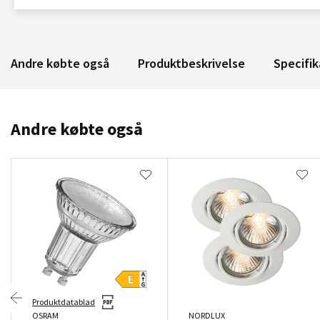
Andre købte også
Produktbeskrivelse
Specifik
Andre købte også
Produktdatablad
OSRAM
NORDLUX