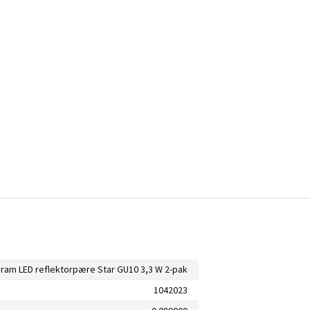
ram LED reflektorpære Star GU10 3,3 W 2-pak
1042023