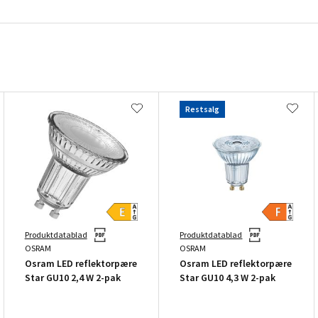
Restsalg
Produktdatablad
Produktdatablad
OSRAM
OSRAM
Osram LED reflektorpære
Osram LED reflektorpære
Star GU10 2,4 W 2-pak
Star GU10 4,3 W 2-pak