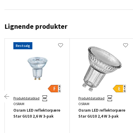
Lignende produkter
Restsalg
Produktdatablad
Produktdatablad
OSRAM
OSRAM
Osram LED reflektorpære
Osram LED reflektorpære
Star GU10 2,6 W 3-pak
Star GU10 2,4 W 3-pak