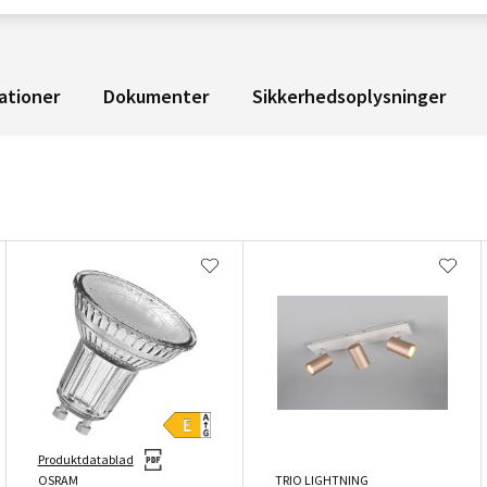
ationer
Dokumenter
Sikkerhedsoplysninger
Produktdatablad
OSRAM
TRIO LIGHTNING