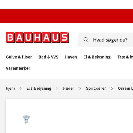
Gulve & fliser
Bad & VVS
Haven
El & Belysning
Træ & b
Varemærker
Hjem
El & Belysning
Pærer
Spotpærer
Osram L