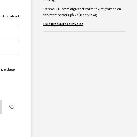
Denne LED-pære afgiver et varmt hvidt lys med en
farvetemperatur på 2700 Kelvin og ...
uktdatablad
Fuld produktbeskrivelse
2 hverdage.