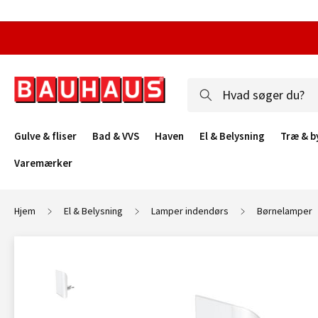
Gulve & fliser
Bad & VVS
Haven
El & Belysning
Træ & b
Varemærker
Hjem
El & Belysning
Lamper indendørs
Børnelamper