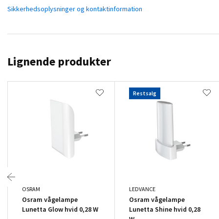
Sikkerhedsoplysninger og kontaktinformation
Lignende produkter
Restsalg
OSRAM
LEDVANCE
Osram vågelampe
Osram vågelampe
Lunetta Glow hvid 0,28 W
Lunetta Shine hvid 0,28
W