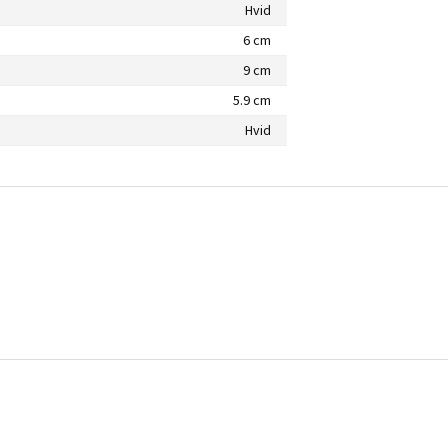
Hvid
6 cm
9 cm
5.9 cm
Hvid