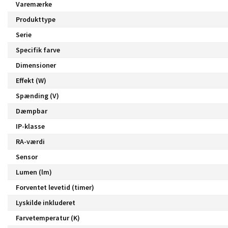
Varemærke
Produkttype
Serie
Specifik farve
Dimensioner
Effekt (W)
Spænding (V)
Dæmpbar
IP-klasse
RA-værdi
Sensor
Lumen (lm)
Forventet levetid (timer)
Lyskilde inkluderet
Farvetemperatur (K)