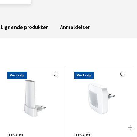
Lignende produkter
Anmeldelser
Restsalg
Restsalg
LEDVANCE
LEDVANCE