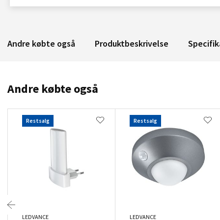
Andre købte også
Produktbeskrivelse
Specifik
Andre købte også
Restsalg
Restsalg
LEDVANCE
LEDVANCE