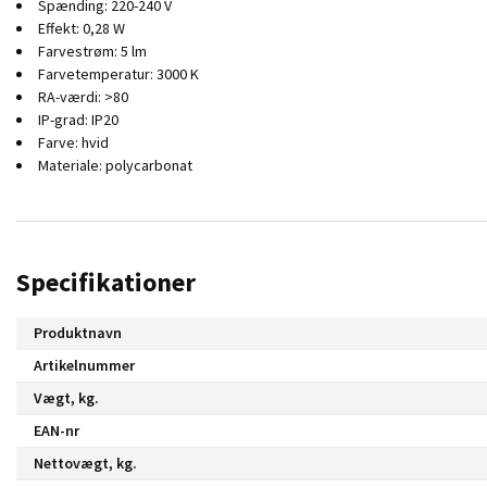
Spænding: 220-240 V
Effekt: 0,28 W
Farvestrøm: 5 lm
Farvetemperatur: 3000 K
RA-værdi: >80
IP-grad: IP20
Farve: hvid
Materiale: polycarbonat
Specifikationer
Produktnavn
Artikelnummer
Vægt, kg.
EAN-nr
Nettovægt, kg.