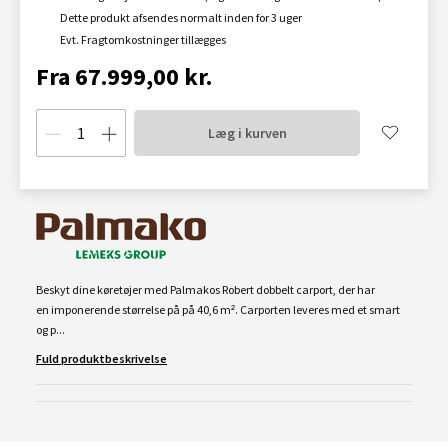
Dette produkt afsendes normalt inden for 3 uger
Evt. Fragtomkostninger tillægges
Fra 67.999,00 kr.
Læg i kurven
Beskyt dine køretøjer med Palmakos Robert dobbelt carport, der har
en imponerende størrelse på på 40,6 m². Carporten leveres med et smart
og p...
Fuld produktbeskrivelse