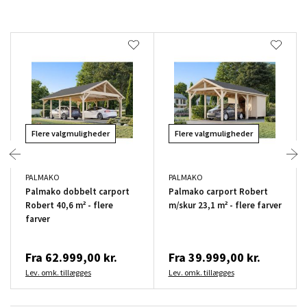
Flere valgmuligheder
Flere valgmuligheder
PALMAKO
PALMAKO
Palmako dobbelt carport
Palmako carport Robert
Robert 40,6 m² - flere
m/skur 23,1 m² - flere farver
farver
Fra
62.999,00 kr.
Fra
39.999,00 kr.
Lev. omk. tillægges
Lev. omk. tillægges