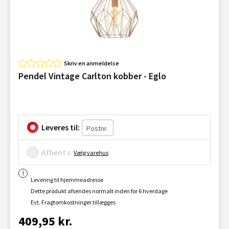
Skriv en anmeldelse
Pendel Vintage Carlton kobber - Eglo
Leveres til:
Afhent i:
Vælg varehus
Levering til hjemmeadresse
Dette produkt afsendes normalt inden for 6 hverdage
Evt. Fragtomkostninger tillægges
409,95 kr.