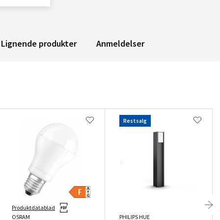
Lignende produkter
Anmeldelser
Restsalg
Produktdatablad
OSRAM
PHILIPS HUE