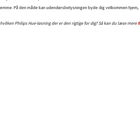
 hjemme. På den måde kan udendørsbelysningen byde dig velkommen hjem, ell
 hvilken Philips Hue-løsning der er den rigtige for dig? Så kan du læse mere
h