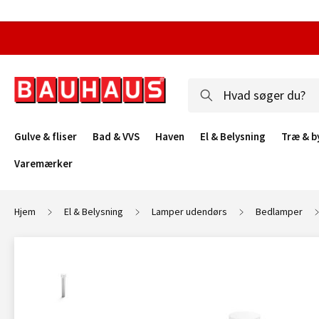
Gulve & fliser
Bad & VVS
Haven
El & Belysning
Træ & b
Varemærker
Hjem
El & Belysning
Lamper udendørs
Bedlamper