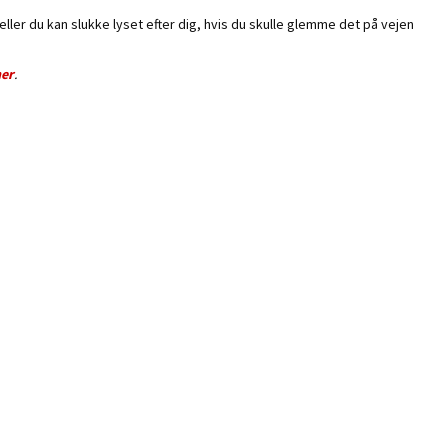
er du kan slukke lyset efter dig, hvis du skulle glemme det på vejen
er
.