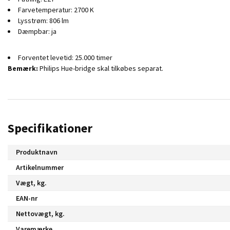
Farvetemperatur: 2700 K
Lysstrøm: 806 lm
Dæmpbar: ja
Forventet levetid: 25.000 timer
Bemærk:
Philips Hue-bridge skal tilkøbes separat.
Specifikationer
Produktnavn
Artikelnummer
Vægt, kg.
EAN-nr
Nettovægt, kg.
Varemærke