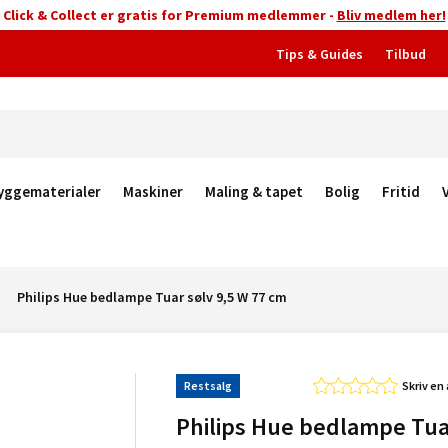
Click & Collect er gratis for Premium medlemmer -
Bliv medlem her!
Tips & Guides
Tilbud
yggematerialer
Maskiner
Maling & tapet
Bolig
Fritid
Philips Hue bedlampe Tuar sølv 9,5 W 77 cm
Restsalg
Skriv en
Philips Hue bedlampe Tua