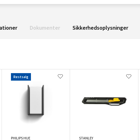
ationer
Dokumenter
Sikkerhedsoplysninger
Restsalg
PHILIPS HUE
STANLEY