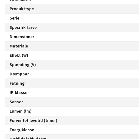
Produkttype
Serie
Specifik farve
Dimensioner
Materiale
Effekt (W)
Spænding (V)
Dæmpbar
Fatning
IP-klasse
Sensor
Lumen (lm)
Forventet levetid (timer)
Energiklasse
Lyskilde inkluderet