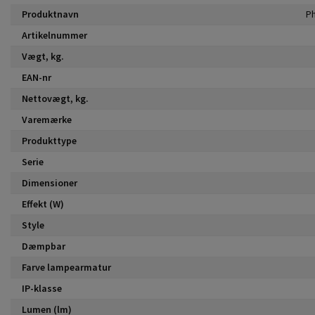
Produktnavn
Ph
Artikelnummer
Vægt, kg.
EAN-nr
Nettovægt, kg.
Varemærke
Produkttype
Serie
Dimensioner
Effekt (W)
Style
Dæmpbar
Farve lampearmatur
IP-klasse
Lumen (lm)