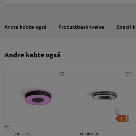
Andre købte også
Produktbeskrivelse
Specifik
Andre købte også
PHILIPS HUE
PHILIPS HUE