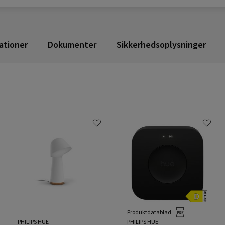
ationer
Dokumenter
Sikkerhedsoplysninger
Produktdatablad
PHILIPS HUE
PHILIPS HUE