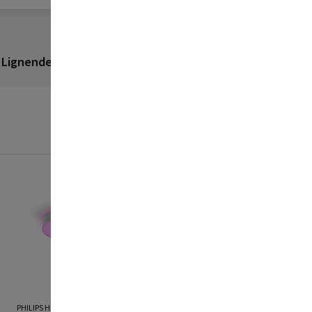
Lignende produkter
Anmeldelser
PHILIPS HUE
PHILIPS HUE