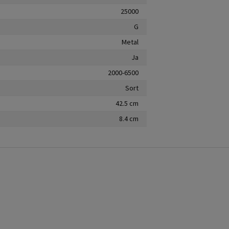
25000
G
Metal
Ja
2000-6500
Sort
42.5 cm
8.4 cm