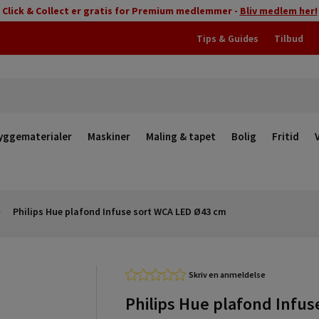
Click & Collect er gratis for Premium medlemmer -
Bliv medlem her!
Tips & Guides
Tilbud
yggematerialer
Maskiner
Maling & tapet
Bolig
Fritid
Philips Hue plafond Infuse sort WCA LED Ø43 cm
Skriv en anmeldelse
Philips Hue plafond Infus