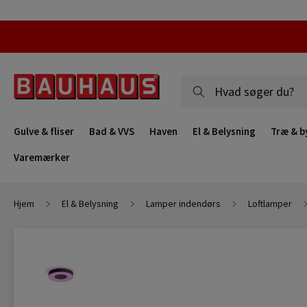
Gulve & fliser
Bad & VVS
Haven
El & Belysning
Træ & b
Varemærker
Hjem
El & Belysning
Lamper indendørs
Loftlamper