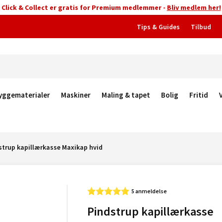
Click & Collect er gratis for Premium medlemmer -
Bliv medlem her!
Tips & Guides
Tilbud
yggematerialer
Maskiner
Maling & tapet
Bolig
Fritid
strup kapillærkasse Maxikap hvid
5 anmeldelse
Pindstrup kapillærkasse