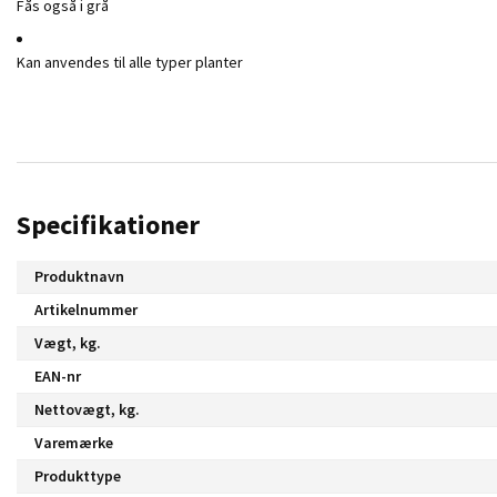
Fås også i grå
Kan anvendes til alle typer planter
Specifikationer
Produktnavn
Artikelnummer
Vægt, kg.
EAN-nr
Nettovægt, kg.
Varemærke
Produkttype