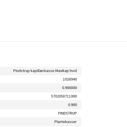
Pindstrup kapillærkasse Maxikap hvid
1026940
0.900000
5702058711000
0.900
PINDSTRUP
Plantekasser