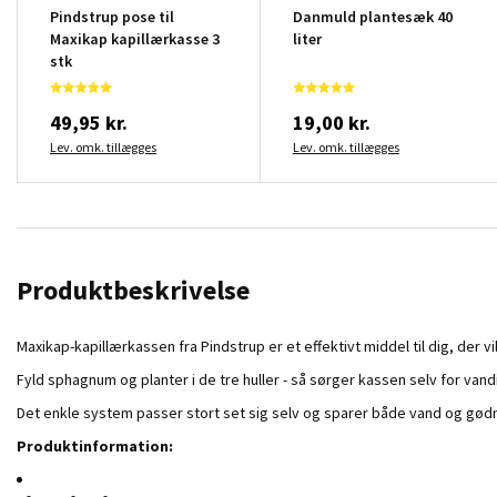
Pindstrup pose til
Danmuld plantesæk 40
Maxikap kapillærkasse 3
liter
stk
49,95 kr.
19,00 kr.
Lev. omk. tillægges
Lev. omk. tillægges
Produktbeskrivelse
Maxikap-kapillærkassen fra Pindstrup er et effektivt middel til dig, der v
Fyld sphagnum og planter i de tre huller - så sørger kassen selv for van
Det enkle system passer stort set sig selv og sparer både vand og gødnin
Produktinformation: