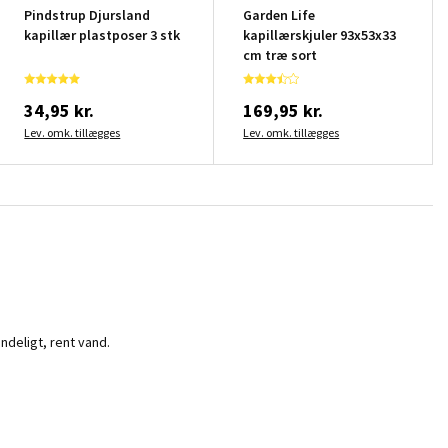
Pindstrup Djursland
Garden Life
kapillær plastposer 3 stk
kapillærskjuler 93x53x33
cm træ sort
34,95 kr.
169,95 kr.
Lev. omk. tillægges
Lev. omk. tillægges
ndeligt, rent vand.