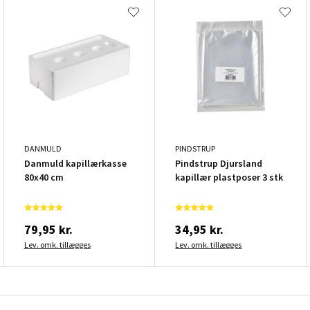
DANMULD
PINDSTRUP
Danmuld kapillærkasse
Pindstrup Djursland
80x40 cm
kapillær plastposer 3 stk
79,95 kr.
34,95 kr.
Lev. omk. tillægges
Lev. omk. tillægges