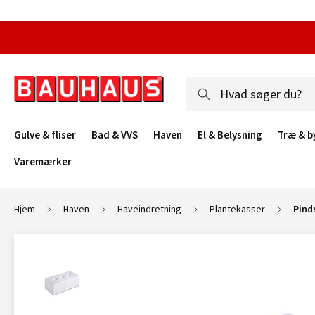
Gulve & fliser
Bad & VVS
Haven
El & Belysning
Træ & b
Varemærker
Hjem
Haven
Haveindretning
Plantekasser
Pind