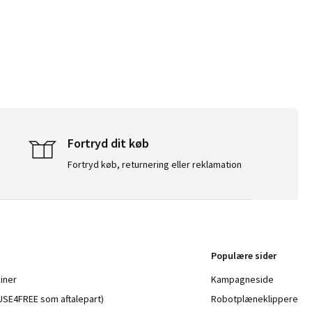
Fortryd dit køb
Fortryd køb, returnering eller reklamation
Populære sider
iner
Kampagneside
a USE4FREE som aftalepart)
Robotplæneklippere