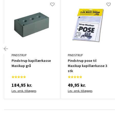
PINDSTRUP
PINDSTRUP
Pindstrup kapillærkasse
Pindstrup pose til
Maxikap grå
Maxikap kapillærkasse 3
stk
184,95 kr.
49,95 kr.
Lev. omk. tillægges
Lev. omk. tillægges