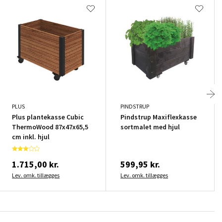
PLUS
PINDSTRUP
Plus plantekasse Cubic
Pindstrup Maxiflexkasse
ThermoWood 87x47x65,5
sortmalet med hjul
cm inkl. hjul
1.715,00 kr.
599,95 kr.
Lev. omk. tillægges
Lev. omk. tillægges