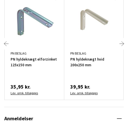
PN BESLAG
PN BESLAG
PN hyldeknægt elforzinket
PN hyldeknægt hvid
125x150 mm
200x250 mm
35,95 kr.
39,95 kr.
Lev. omk. tillægges
Lev. omk. tillægges
Anmeldelser