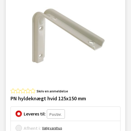
Skriv en anmeldelse
PN hyldeknægt hvid 125x150 mm
Leveres til:
Afhent i:
Vælg varehus