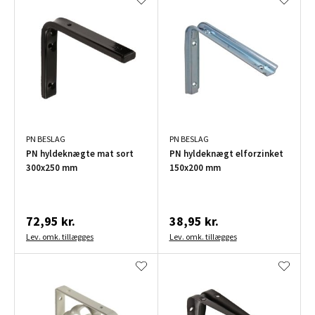
PN BESLAG
PN BESLAG
PN hyldeknægte mat sort
PN hyldeknægt elforzinket
300x250 mm
150x200 mm
72,95 kr.
38,95 kr.
Lev. omk. tillægges
Lev. omk. tillægges