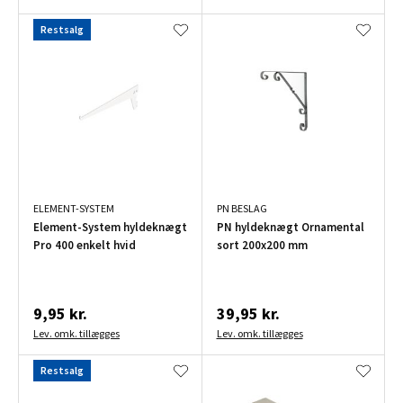
Restsalg
ELEMENT-SYSTEM
PN BESLAG
Element-System hyldeknægt
PN hyldeknægt Ornamental
Pro 400 enkelt hvid
sort 200x200 mm
9,95 kr.
39,95 kr.
Lev. omk. tillægges
Lev. omk. tillægges
Restsalg