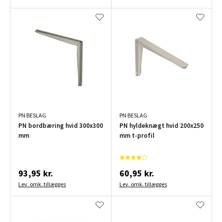
PN BESLAG
PN BESLAG
PN bordbæring hvid 300x300
PN hyldeknægt hvid 200x250
mm
mm t-profil
93,95 kr.
60,95 kr.
Lev. omk. tillægges
Lev. omk. tillægges