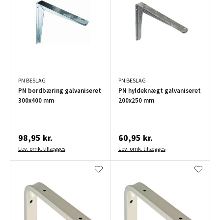
PN BESLAG
PN BESLAG
PN bordbæring galvaniseret
PN hyldeknægt galvaniseret
300x400 mm
200x250 mm
98,95 kr.
60,95 kr.
Lev. omk. tillægges
Lev. omk. tillægges