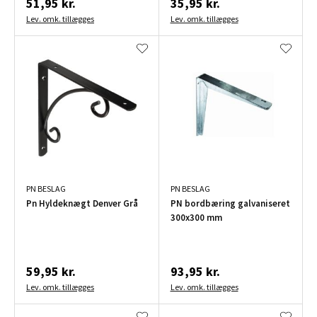
51,95 kr.
35,95 kr.
Lev. omk. tillægges
Lev. omk. tillægges
PN BESLAG
PN BESLAG
Pn Hyldeknægt Denver Grå
PN bordbæring galvaniseret
300x300 mm
59,95 kr.
93,95 kr.
Lev. omk. tillægges
Lev. omk. tillægges