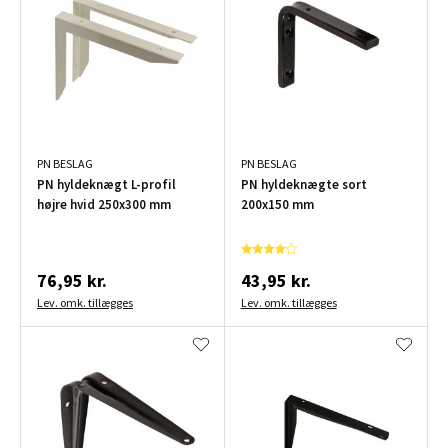
PN BESLAG
PN BESLAG
PN hyldeknægt L-profil
PN hyldeknægte sort
højre hvid 250x300 mm
200x150 mm
76,95 kr.
43,95 kr.
Lev. omk. tillægges
Lev. omk. tillægges