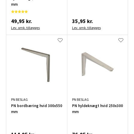
mm
49,95 kr.
35,95 kr.
Lev. omk. tillægges
Lev. omk. tillægges
PN BESLAG
PN BESLAG
PN bordbæring hvid 300x550
PN hyldeknægt hvid 250x300
mm
mm