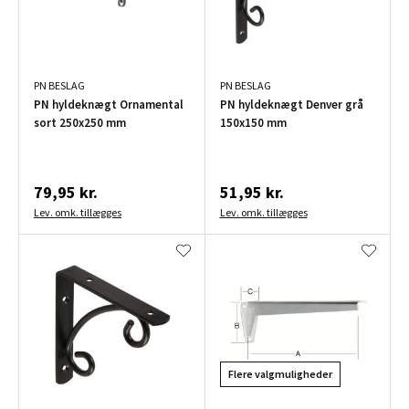
PN BESLAG
PN BESLAG
PN hyldeknægt Ornamental
PN hyldeknægt Denver grå
sort 250x250 mm
150x150 mm
79,95 kr.
51,95 kr.
Lev. omk. tillægges
Lev. omk. tillægges
Flere valgmuligheder