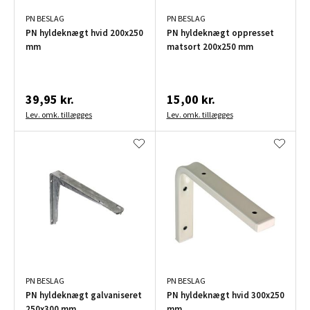
PN BESLAG
PN BESLAG
PN hyldeknægt hvid 200x250
PN hyldeknægt oppresset
mm
matsort 200x250 mm
39,95 kr.
15,00 kr.
Lev. omk. tillægges
Lev. omk. tillægges
PN BESLAG
PN BESLAG
PN hyldeknægt galvaniseret
PN hyldeknægt hvid 300x250
250x300 mm
mm