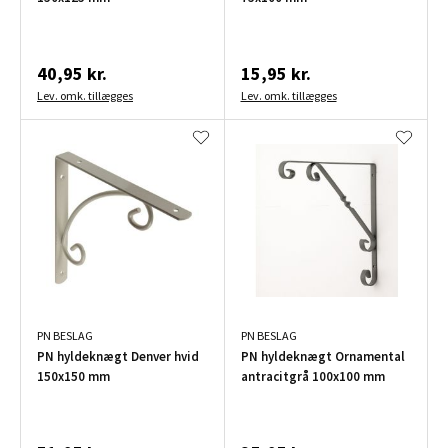
40,95 kr.
15,95 kr.
Lev. omk. tillægges
Lev. omk. tillægges
PN BESLAG
PN BESLAG
PN hyldeknægt Denver hvid
PN hyldeknægt Ornamental
150x150 mm
antracitgrå 100x100 mm