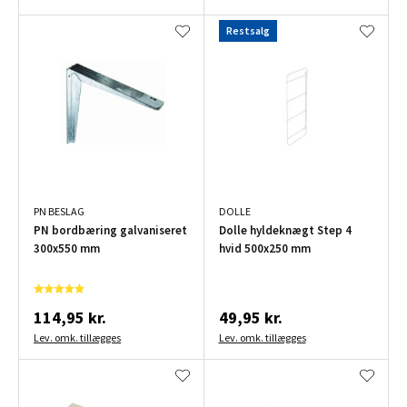
Restsalg
PN BESLAG
DOLLE
PN bordbæring galvaniseret
Dolle hyldeknægt Step 4
300x550 mm
hvid 500x250 mm
114,95 kr.
49,95 kr.
Lev. omk. tillægges
Lev. omk. tillægges