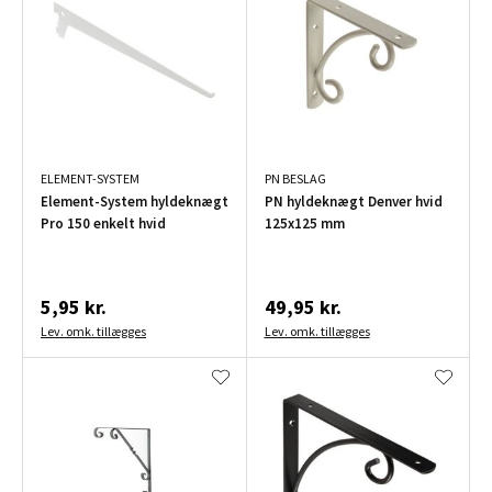
ELEMENT-SYSTEM
PN BESLAG
Element-System hyldeknægt
PN hyldeknægt Denver hvid
Pro 150 enkelt hvid
125x125 mm
5,95 kr.
49,95 kr.
Lev. omk. tillægges
Lev. omk. tillægges