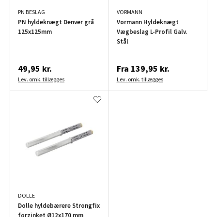
PN BESLAG
VORMANN
PN hyldeknægt Denver grå
Vormann Hyldeknægt
125x125mm
Vægbeslag L-Profil Galv.
Stål
49,95 kr.
Fra
139,95 kr.
Lev. omk. tillægges
Lev. omk. tillægges
DOLLE
Dolle hyldebærere Strongfix
forzinket Ø12x170 mm