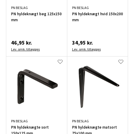
PN BESLAG
PN BESLAG
PN hyldeknægt bøg 125x150
PN hyldeknægt hvid 150x200
mm
mm
46,95 kr.
34,95 kr.
Lev. omk. tillægges
Lev. omk. tillægges
PN BESLAG
PN BESLAG
PN hyldeknægte sort
PN hyldeknægte matsort
150x125 mm
75x100 mm