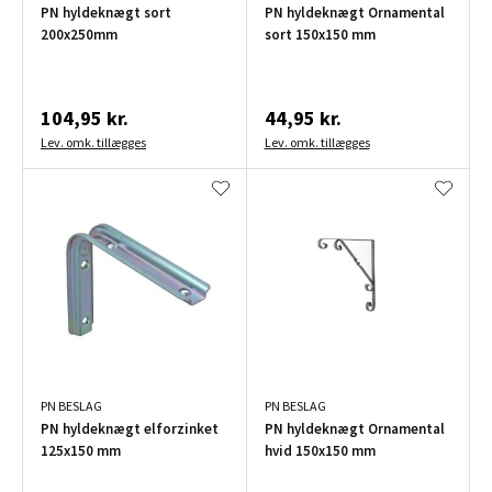
PN hyldeknægt sort
PN hyldeknægt Ornamental
200x250mm
sort 150x150 mm
104,95 kr.
44,95 kr.
Lev. omk. tillægges
Lev. omk. tillægges
PN BESLAG
PN BESLAG
PN hyldeknægt elforzinket
PN hyldeknægt Ornamental
125x150 mm
hvid 150x150 mm