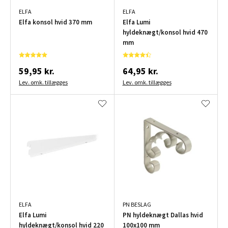
ELFA
ELFA
Elfa konsol hvid 370 mm
Elfa Lumi
hyldeknægt/konsol hvid 470
mm
59,95 kr.
64,95 kr.
Lev. omk. tillægges
Lev. omk. tillægges
ELFA
PN BESLAG
Elfa Lumi
PN hyldeknægt Dallas hvid
hyldeknægt/konsol hvid 220
100x100 mm