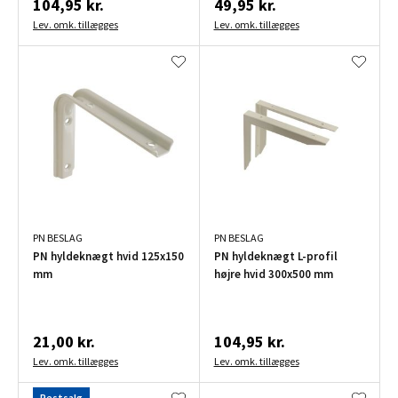
104,95 kr.
49,95 kr.
Lev. omk. tillægges
Lev. omk. tillægges
PN BESLAG
PN BESLAG
PN hyldeknægt hvid 125x150
PN hyldeknægt L-profil
mm
højre hvid 300x500 mm
21,00 kr.
104,95 kr.
Lev. omk. tillægges
Lev. omk. tillægges
Restsalg