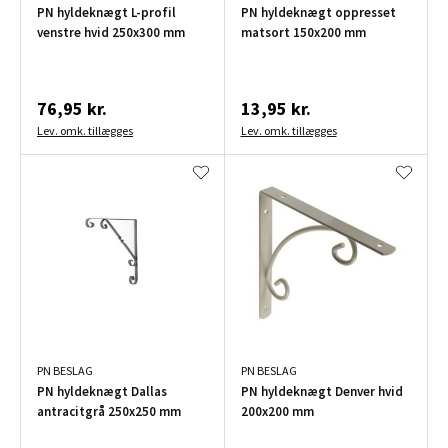
PN hyldeknægt L-profil
PN hyldeknægt oppresset
venstre hvid 250x300 mm
matsort 150x200 mm
76,95 kr.
13,95 kr.
Lev. omk. tillægges
Lev. omk. tillægges
PN BESLAG
PN BESLAG
PN hyldeknægt Dallas
PN hyldeknægt Denver hvid
antracitgrå 250x250 mm
200x200 mm