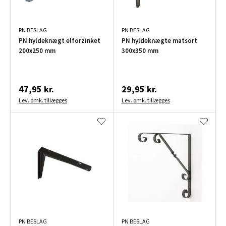
PN BESLAG
PN BESLAG
PN hyldeknægt elforzinket
PN hyldeknægte matsort
200x250 mm
300x350 mm
47,95 kr.
29,95 kr.
Lev. omk. tillægges
Lev. omk. tillægges
PN BESLAG
PN BESLAG