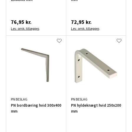
76,95 kr.
72,95 kr.
Lev. omk. tillægges
Lev. omk. tillægges
PN BESLAG
PN BESLAG
PN bordbæring hvid 300x400
PN hyldeknægt hvid 250x200
mm
mm