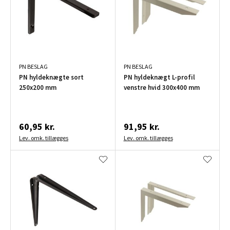
PN BESLAG
PN BESLAG
PN hyldeknægte sort
PN hyldeknægt L-profil
250x200 mm
venstre hvid 300x400 mm
60,95 kr.
91,95 kr.
Lev. omk. tillægges
Lev. omk. tillægges