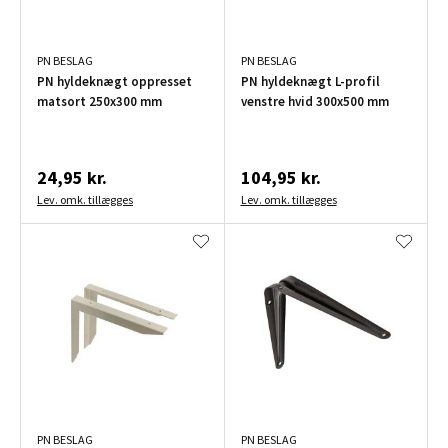
PN BESLAG
PN BESLAG
PN hyldeknægt oppresset
PN hyldeknægt L-profil
matsort 250x300 mm
venstre hvid 300x500 mm
24,95 kr.
104,95 kr.
Lev. omk. tillægges
Lev. omk. tillægges
PN BESLAG
PN BESLAG