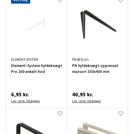
ELEMENT-SYSTEM
PN BESLAG
Element-System hyldeknægt
PN hyldeknægt oppresset
Pro 200 enkelt hvid
matsort 350x400 mm
6,95 kr.
40,95 kr.
Lev. omk. tillægges
Lev. omk. tillægges