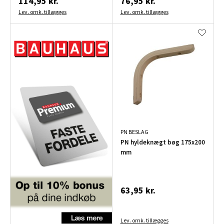
114,95 kr.
76,95 kr.
Lev. omk. tillægges
Lev. omk. tillægges
PN BESLAG
PN hyldeknægt bøg 175x200
mm
63,95 kr.
Lev. omk. tillægges