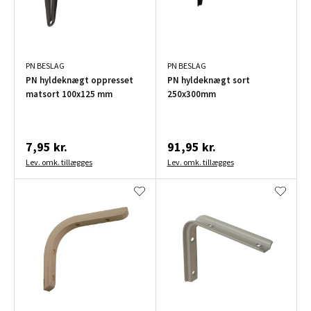
PN BESLAG
PN BESLAG
PN hyldeknægt oppresset
PN hyldeknægt sort
matsort 100x125 mm
250x300mm
7,95 kr.
91,95 kr.
Lev. omk. tillægges
Lev. omk. tillægges