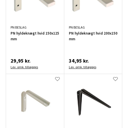
PN BESLAG
PN BESLAG
PN hyldeknægt hvid 150x125
PN hyldeknægt hvid 200x150
mm
mm
29,95 kr.
34,95 kr.
Lev. omk. tillægges
Lev. omk. tillægges