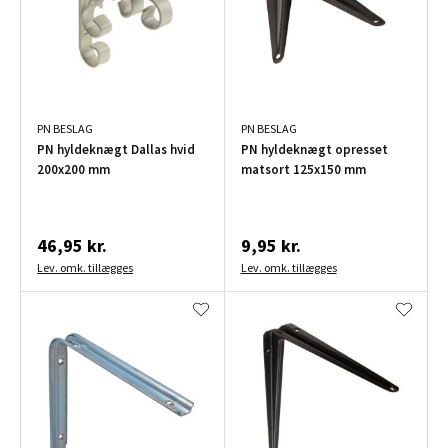
PN BESLAG
PN BESLAG
PN hyldeknægt Dallas hvid
PN hyldeknægt opresset
200x200 mm
matsort 125x150 mm
46,95 kr.
9,95 kr.
Lev. omk. tillægges
Lev. omk. tillægges