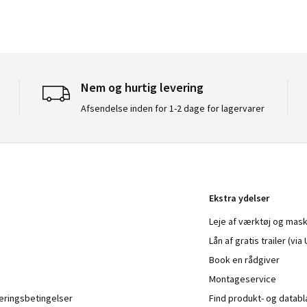
Nem og hurtig levering
Afsendelse inden for 1-2 dage for lagervarer
Ekstra ydelser
Leje af værktøj og mask
Lån af gratis trailer (vi
Book en rådgiver
Montageservice
veringsbetingelser
Find produkt- og datab