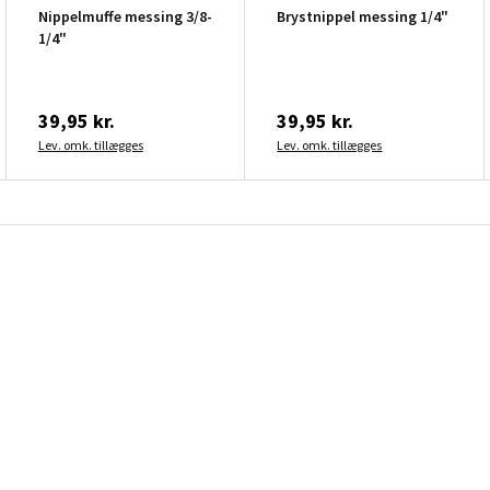
Nippelmuffe messing 3/8-
Brystnippel messing 1/4"
1/4"
39,95 kr.
39,95 kr.
Lev. omk. tillægges
Lev. omk. tillægges