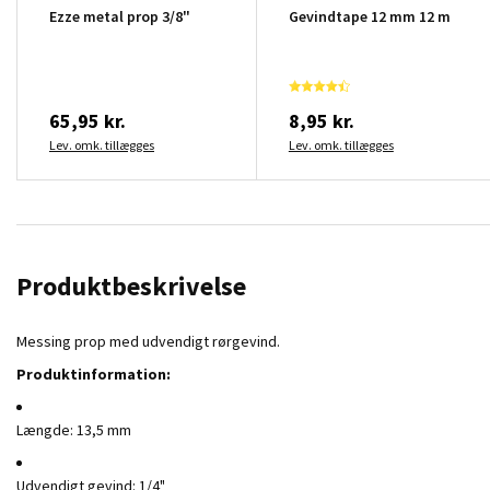
Ezze metal prop 3/8"
Gevindtape 12 mm 12 m
65,95 kr.
8,95 kr.
Lev. omk. tillægges
Lev. omk. tillægges
Produktbeskrivelse
Messing prop med udvendigt rørgevind.
Produktinformation:
Længde: 13,5 mm
Udvendigt gevind: 1/4"