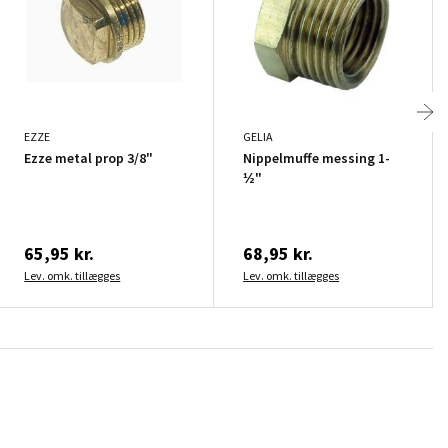
EZZE
GELIA
Ezze metal prop 3/8"
Nippelmuffe messing 1-
½"
65,95 kr.
68,95 kr.
Lev. omk. tillægges
Lev. omk. tillægges