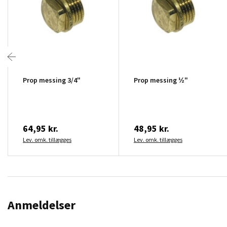
Prop messing 3/4"
Prop messing ½"
64,95 kr.
48,95 kr.
Lev. omk. tillægges
Lev. omk. tillægges
Anmeldelser