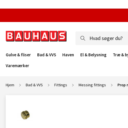
Gulve & fliser
Bad & VVS
Haven
El & Belysning
Træ & b
Varemærker
Hjem
Bad & VVS
Fittings
Messing fittings
Prop 