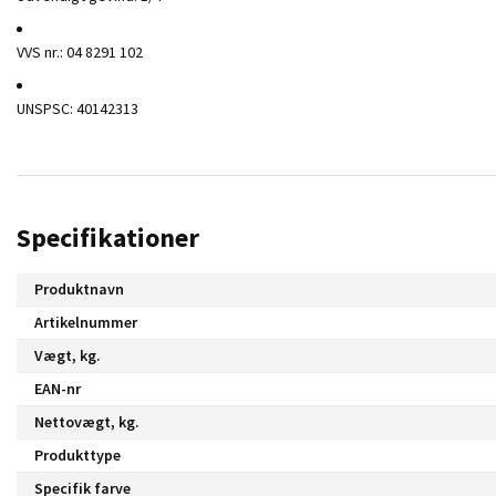
VVS nr.: 04 8291 102
UNSPSC: 40142313
Specifikationer
Produktnavn
Artikelnummer
Vægt, kg.
EAN-nr
Nettovægt, kg.
Produkttype
Specifik farve