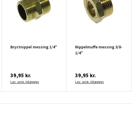
Brystnippel messing 1/4"
Nippelmuffe messing 3/8-
1/4"
39,95 kr.
39,95 kr.
Lev. omk. tillægges
Lev. omk. tillægges