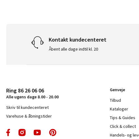
Kontakt kundecenteret
Åbent alle dage indtil kl. 20
Ring 86 26 06 06
Genveje
Alle ugens dage 8.00 - 20.00
Tilbud
Skriv til kundecenteret
Kataloger
Varehuse & åbningstider
Tips & Guides
Click & collect
Handels- og le