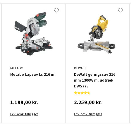
METABO
DEWALT
Metabo kapsav ks 216 m
DeWalt geringssav 216
mm 1300W m. udtræk
DWS773
1.199,00 kr.
2.259,00 kr.
Lev. omk. tillægges
Lev. omk. tillægges