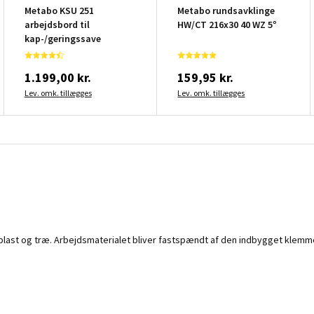
Metabo KSU 251
Metabo rundsavklinge
arbejdsbord til
HW/CT 216x30 40 WZ 5°
kap-/geringssave
1.199,00 kr.
159,95 kr.
Lev. omk. tillægges
Lev. omk. tillægges
 plast og træ. Arbejdsmaterialet bliver fastspændt af den indbygget klem