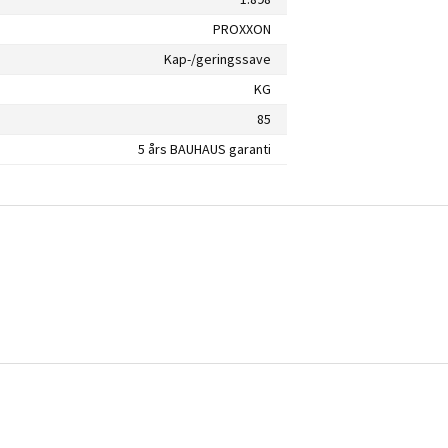
PROXXON
Kap-/geringssave
KG
85
5 års BAUHAUS garanti