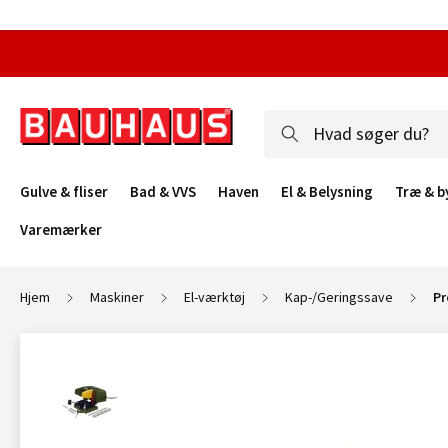
Gulve & fliser
Bad & VVS
Haven
El & Belysning
Træ & b
Varemærker
Hjem
Maskiner
El-værktøj
Kap-/Geringssave
Pr