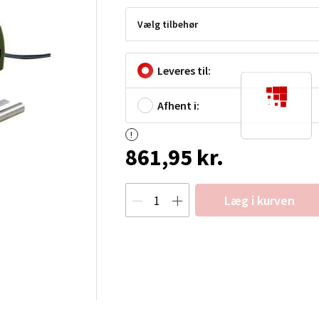
Vælg tilbehør
Leveres til:
Afhent i:
861,95 kr.
Læg i kurven