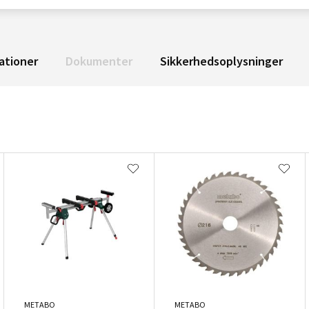
ationer
Dokumenter
Sikkerhedsoplysninger
METABO
METABO