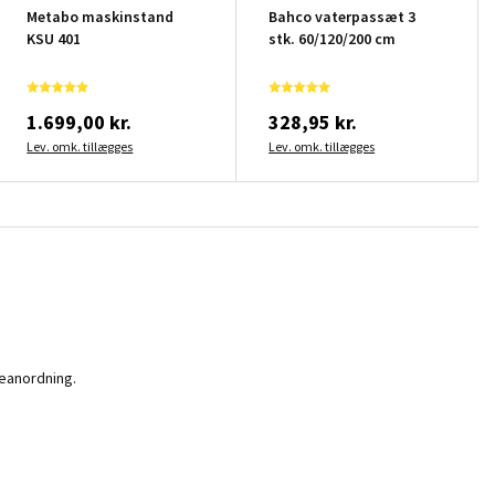
Metabo maskinstand
Bahco vaterpassæt 3
KSU 401
stk. 60/120/200 cm
1.699,00 kr.
328,95 kr.
Lev. omk. tillægges
Lev. omk. tillægges
meanordning.