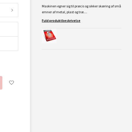
Maskinen egner sig til præcis og sikker skæring af små
emner af metal, plast og træ....
Fuld produktbeskrivelse