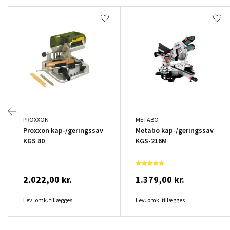
PROXXON
METABO
Proxxon kap-/geringssav
Metabo kap-/geringssav
KGS 80
KGS-216M
2.022,00 kr.
1.379,00 kr.
Lev. omk. tillægges
Lev. omk. tillægges