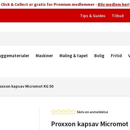
Click & Collect er gratis for Premium medlemmer -
Bliv medlem her!
Tips & Guides
Tilbud
yggematerialer
Maskiner
Maling & tapet
Bolig
Fritid
oxxon kapsav Micromot KG 50
Skriv en anmeldelse
Proxxon kapsav Micromot 