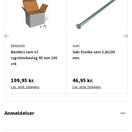
BENDERS
SUKI
Benders søm til
Suki blanke søm 3,8x100
rygstensbeslag 45 mm 100
mm.
stk
109,95 kr.
46,95 kr.
Lev. omk. tillægges
Lev. omk. tillægges
Anmeldelser