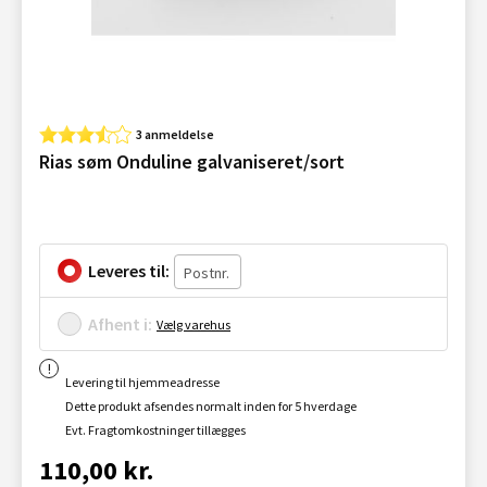
3 anmeldelse
Rias søm Onduline galvaniseret/sort
Leveres til:
Afhent i:
Vælg varehus
Levering til hjemmeadresse
Dette produkt afsendes normalt inden for 5 hverdage
Evt. Fragtomkostninger tillægges
110,00 kr.