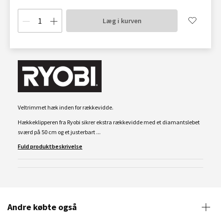
Læg i kurven
Veltrimmet hæk inden for rækkevidde.
Hækkeklipperen fra Ryobi sikrer ekstra rækkevidde med et diamantslebet
sværd på 50 cm og et justerbart ...
Fuld produktbeskrivelse
Andre købte også