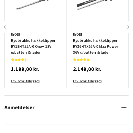
RYOBI
RYOBI
Ryobi akku hækkeklipper
Ryobi akku hækkeklipper
RY18HT55A-0 One+ 18V
RY36HTX65A-0 Max Power
u/batteri & lader
36V u/batteri & lader
1.199,00 kr.
2.149,00 kr.
Lev. omk. tillægges
Lev. omk. tillægges
Anmeldelser