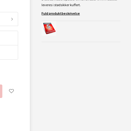
leveres i stødsikker kuffert.
Fuld produktbeskrivelse