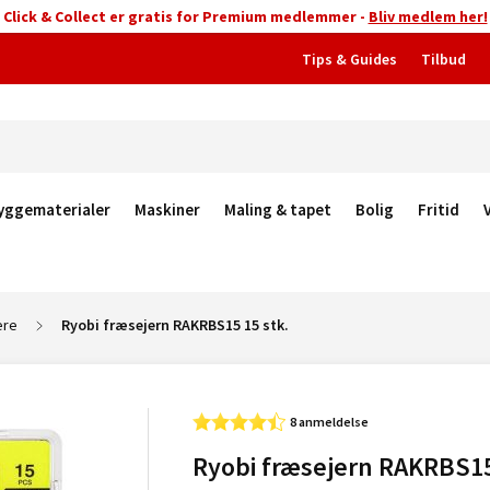
Click & Collect er gratis for Premium medlemmer -
Bliv medlem her!
Tips & Guides
Tilbud
yggematerialer
Maskiner
Maling & tapet
Bolig
Fritid
ere
Ryobi fræsejern RAKRBS15 15 stk.
8 anmeldelse
Ryobi fræsejern RAKRBS1