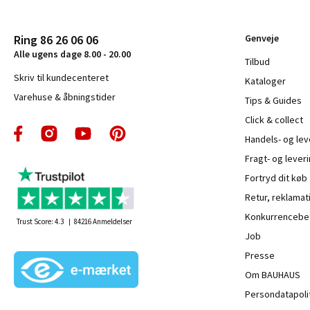
Ring 86 26 06 06
Genveje
Alle ugens dage 8.00 - 20.00
Tilbud
Skriv til kundecenteret
Kataloger
Varehuse & åbningstider
Tips & Guides
Click & collect
Handels- og le
Fragt- og leveri
Fortryd dit køb
Retur, reklamat
Konkurrencebet
Trust Score:
4.3
84216
Anmeldelser
Job
Presse
Om BAUHAUS
Persondatapoli