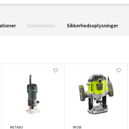
ationer
Dokumenter
Sikkerhedsoplysninger
METABO
RYOBI