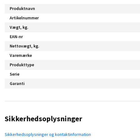
Produktnavn
Artikelnummer
Vægt, kg.
EAN-nr
Nettovægt, kg.
Varemærke
Produkttype
Serie
Garanti
Sikkerhedsoplysninger
Sikkerhedsoplysninger og kontaktinformation