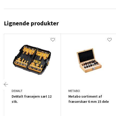
Lignende produkter
DEWALT
METABO
DeWalt fræsejern sæt 12
Metabo sortiment af
stk.
fræserskær 6 mm 15 dele