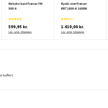
Metabo kantfræser FM
Ryobi overfræser
500-6
RRT1600-K 1600W
599,95 kr.
1.410,00 kr.
Lev. omk. tillægges
Lev. omk. tillægges
r kuffert.