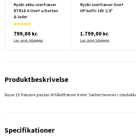
Ryobi akku overfræser
Ryobi overfræser One+
RTR18-0 One+ u/batteri
HP kulfri 18V 1/4"
& lader
799,00 kr.
1.799,00 kr.
Lev. omk. tillægges
Lev. omk. tillægges
Produktbeskrivelse
Disse 15 fræsere passer til håndfræser 6 mm. Sættet leveres i stødsikke
Specifikationer