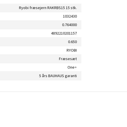
Ryobi fræsejern RAKRBS15 15 stk.
1032430
0.764000
4892210201157
0.650
RYOBI
Fræsesæt
One+
5 års BAUHAUS garanti