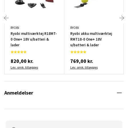
RYOBI
RYOBI
Ryobi multiværktøj R18MT-
Ryobi akku multiværktøj
0 One+ 18V u/batteri &
RMT18-0 One+ 18V
lader
u/batteri & lader
820,00 kr.
769,00 kr.
Lev. omk. tillægges
Lev. omk. tillægges
Anmeldelser