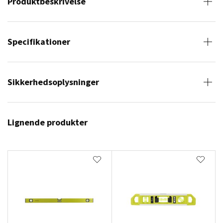
Produktbeskrivelse
Specifikationer
Sikkerhedsoplysninger
Lignende produkter