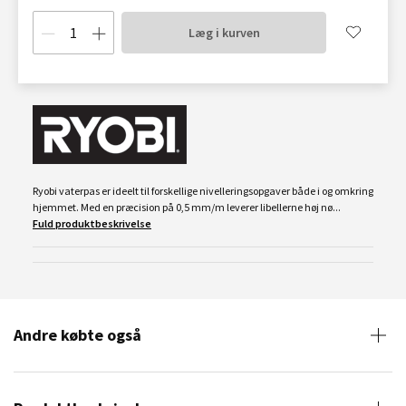
Læg i kurven
Ryobi vaterpas er ideelt til forskellige nivelleringsopgaver både i og omkring
hjemmet. Med en præcision på 0,5 mm/m leverer libellerne høj nø...
Fuld produktbeskrivelse
Andre købte også