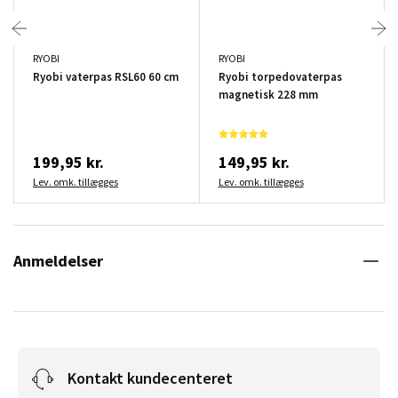
RYOBI
RYOBI
Ryobi vaterpas RSL60 60 cm
Ryobi torpedovaterpas
magnetisk 228 mm
199,95 kr.
149,95 kr.
Lev. omk. tillægges
Lev. omk. tillægges
Anmeldelser
Kontakt kundecenteret