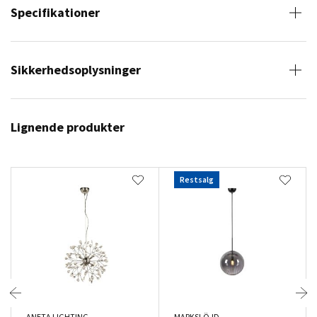
Specifikationer
Sikkerhedsoplysninger
Lignende produkter
Restsalg
ANETA LIGHTING
MARKSLÖJD