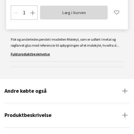
Læg i kurven
Flot og anderledes pendel i modellen Molekyl, som er udført i metal og
røgfarvet glas med referencer til opbygningen af et molekyle, hvorfra d...
Fuld produktbeskrivelse
Andre købte også
Produktbeskrivelse