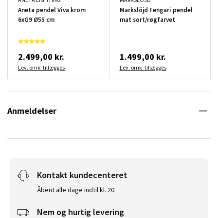
Aneta pendel Viva krom
Markslöjd Fengari pendel
6xG9 Ø55 cm
mat sort/røgfarvet
2.499,00 kr.
1.499,00 kr.
Lev. omk. tillægges
Lev. omk. tillægges
Anmeldelser
Kontakt kundecenteret
Åbent alle dage indtil kl. 20
Nem og hurtig levering