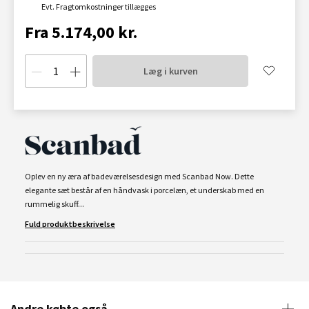
Evt. Fragtomkostninger tillægges
Fra 5.174,00 kr.
Læg i kurven
Oplev en ny æra af badeværelsesdesign med Scanbad Now. Dette
elegante sæt består af en håndvask i porcelæn, et underskab med en
rummelig skuff...
Fuld produktbeskrivelse
Andre købte også