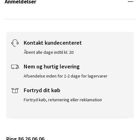
Anmeldelser
Kontakt kundecenteret
Åbent alle dage indtil kl. 20
Nem og hurtig levering
Afsendelse inden for 1-2 dage for lagervarer
Fortryd dit køb
Fortryd køb, returnering eller reklamation
Ring 86 26 06 06