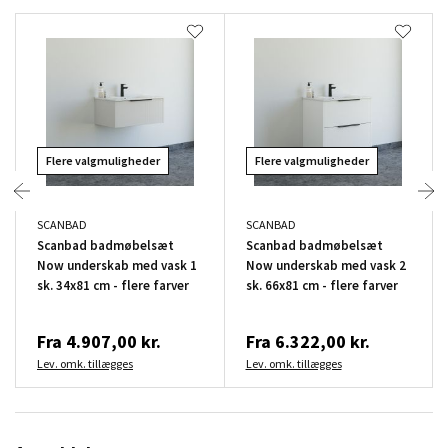
Flere valgmuligheder
Flere valgmuligheder
SCANBAD
SCANBAD
Scanbad badmøbelsæt
Scanbad badmøbelsæt
Now underskab med vask 1
Now underskab med vask 2
sk. 34x81 cm - flere farver
sk. 66x81 cm - flere farver
Fra
4.907,00 kr.
Fra
6.322,00 kr.
Lev. omk. tillægges
Lev. omk. tillægges