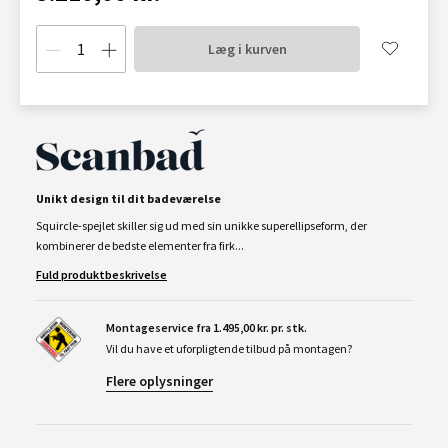
Læg i kurven
Unikt design til dit badeværelse
Squircle-spejlet skiller sig ud med sin unikke superellipseform, der
kombinerer de bedste elementer fra firk...
Fuld produktbeskrivelse
Montageservice fra 1.495,00 kr. pr. stk.
Vil du have et uforpligtende tilbud på montagen?
Flere oplysninger