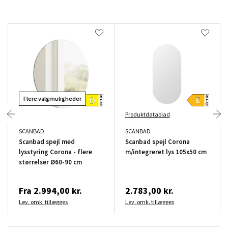
Flere valgmuligheder
Produktdatablad
SCANBAD
SCANBAD
Scanbad spejl med
Scanbad spejl Corona
lysstyring Corona - flere
m/integreret lys 105x50 cm
størrelser Ø60-90 cm
Fra
2.994,00 kr.
2.783,00 kr.
Lev. omk. tillægges
Lev. omk. tillægges