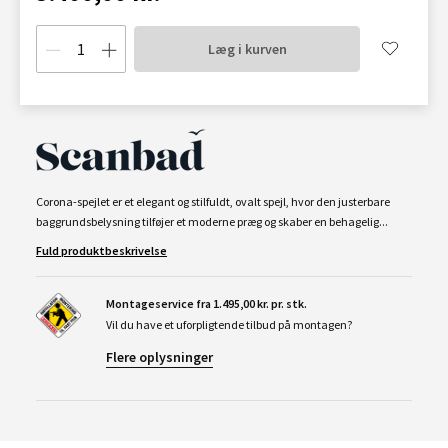
Læg i kurven
Corona-spejlet er et elegant og stilfuldt, ovalt spejl, hvor den justerbare
baggrundsbelysning tilføjer et moderne præg og skaber en behagelig...
Fuld produktbeskrivelse
Montageservice fra 1.495,00 kr. pr. stk.
Vil du have et uforpligtende tilbud på montagen?
Flere oplysninger