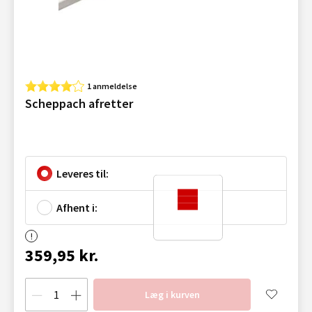
1 anmeldelse
Scheppach afretter
Leveres til:
Afhent i:
359,95 kr.
Læg i kurven