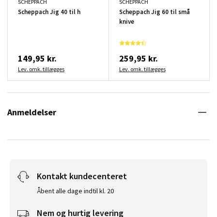
SCHEPPACH
SCHEPPACH
Scheppach Jig 40 til h
Scheppach Jig 60 til små
knive
149,95 kr.
259,95 kr.
Lev. omk. tillægges
Lev. omk. tillægges
Anmeldelser
Kontakt kundecenteret
Åbent alle dage indtil kl. 20
Nem og hurtig levering