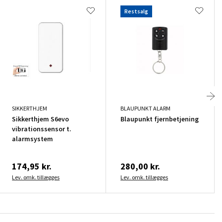
Restsalg
SIKKERTHJEM
BLAUPUNKT ALARM
Sikkerthjem S6evo
Blaupunkt fjernbetjening
vibrationssensor t.
alarmsystem
174,95 kr.
280,00 kr.
Lev. omk. tillægges
Lev. omk. tillægges