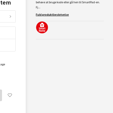
stem
behøve at bruge kode eller gå hen til SmartPad-en.
Fj...
Fuld produktbeskrivelse
dage