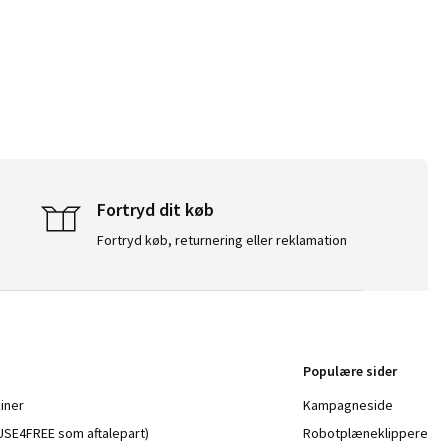
Fortryd dit køb
Fortryd køb, returnering eller reklamation
Populære sider
iner
Kampagneside
a USE4FREE som aftalepart)
Robotplæneklippere