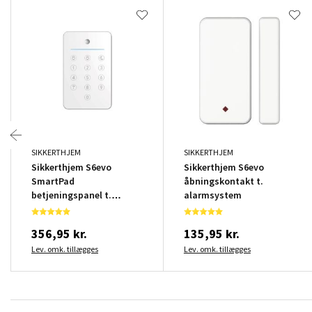
SIKKERTHJEM
SIKKERTHJEM
Sikkerthjem S6evo
Sikkerthjem S6evo
SmartPad
åbningskontakt t.
betjeningspanel t.
alarmsystem
alarmsystem
356,95 kr.
135,95 kr.
Lev. omk. tillægges
Lev. omk. tillægges