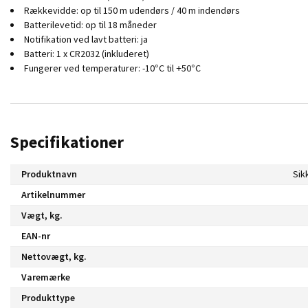
Rækkevidde: op til 150 m udendørs / 40 m indendørs
Batterilevetid: op til 18 måneder
Notifikation ved lavt batteri: ja
Batteri: 1 x CR2032 (inkluderet)
Fungerer ved temperaturer: -10°C til +50°C
Specifikationer
Produktnavn
Sik
Artikelnummer
Vægt, kg.
EAN-nr
Nettovægt, kg.
Varemærke
Produkttype