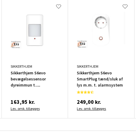
SIKKERTHJEM
SIKKERTHJEM
Sikkerthjem S6evo
Sikkerthjem S6evo
bevægelsessensor
SmartPlug tænd/sluk af
dyreimmun t.
lys m.m. t. alarmsystem
alarmsystem
163,95 kr.
249,00 kr.
Lev. omk. tillægges
Lev. omk. tillægges