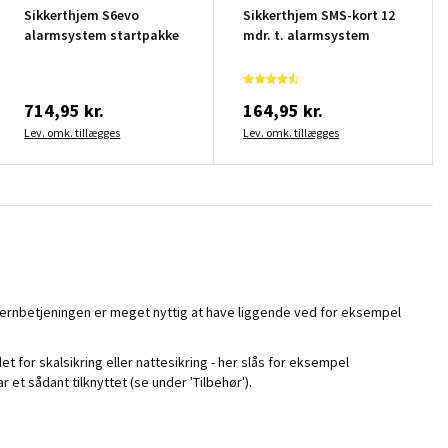
Sikkerthjem S6evo
Sikkerthjem SMS-kort 12
alarmsystem startpakke
mdr. t. alarmsystem
714,95 kr.
164,95 kr.
Lev. omk. tillægges
Lev. omk. tillægges
jernbetjeningen er meget nyttig at have liggende ved for eksempel
et for skalsikring eller nattesikring - her slås for eksempel
et sådant tilknyttet (se under 'Tilbehør').