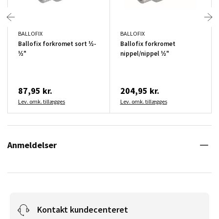
BALLOFIX
BALLOFIX
Ballofix forkromet sort ½-
Ballofix forkromet
½"
nippel/nippel ½"
87,95 kr.
204,95 kr.
Lev. omk. tillægges
Lev. omk. tillægges
Anmeldelser
Kontakt kundecenteret