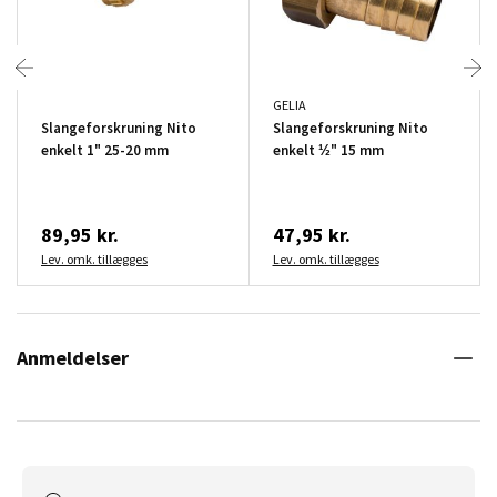
GELIA
Slangeforskruning Nito
Slangeforskruning Nito
enkelt 1" 25-20 mm
enkelt ½" 15 mm
89,95 kr.
47,95 kr.
Lev. omk. tillægges
Lev. omk. tillægges
Anmeldelser