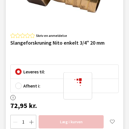
Skriv en anmeldelse
Slangeforskruning Nito enkelt 3/4" 20 mm
Leveres til:
Afhent i:
72,95 kr.
Læg i kurven