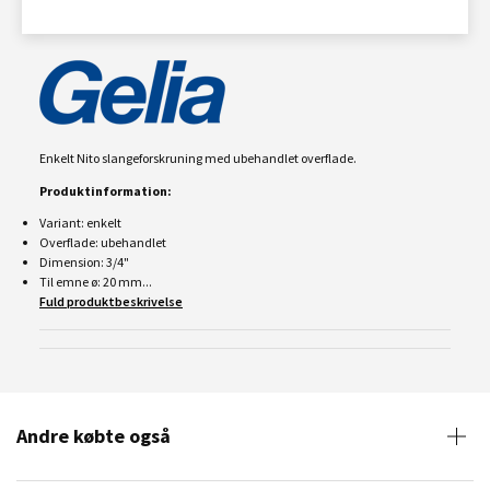
Enkelt Nito slangeforskruning med ubehandlet overflade.
Produktinformation:
Variant: enkelt
Overflade: ubehandlet
Dimension: 3/4"
Til emne ø: 20 mm...
Fuld produktbeskrivelse
Andre købte også