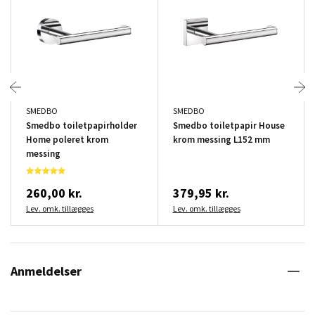
SMEDBO
SMEDBO
Smedbo toiletpapirholder
Smedbo toiletpapir House
Home poleret krom
krom messing L152 mm
messing
260,00 kr.
379,95 kr.
Lev. omk. tillægges
Lev. omk. tillægges
Anmeldelser