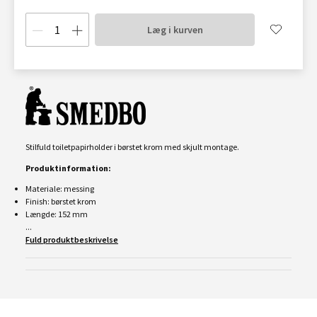
Læg i kurven
Stilfuld toiletpapirholder i børstet krom med skjult montage.
Produktinformation:
Materiale: messing
Finish: børstet krom
Længde: 152 mm
...
Fuld produktbeskrivelse