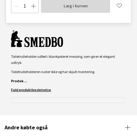
Læg i kurven
Toiletrulleholder udført i blankpoleret messing, som giver et elegant
udtryk.
Toiletrulleholderen ruster ikke og har skjult montering.
Produk...
Fuld produktbeskrivelse
Andre købte også