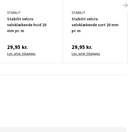
STABILIT
STABILIT
Stabilit velcro
Stabilit velcro
selvklæbende hvid 20
selvklæbende sort 20 mm
mm pr. m
pr. m
29,95 kr.
29,95 kr.
Lev. omk. tillægges
Lev. omk. tillægges