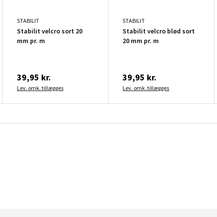
STABILIT
STABILIT
Stabilit velcro sort 20
Stabilit velcro blød sort
mm pr. m
20 mm pr. m
39,95 kr.
39,95 kr.
Lev. omk. tillægges
Lev. omk. tillægges