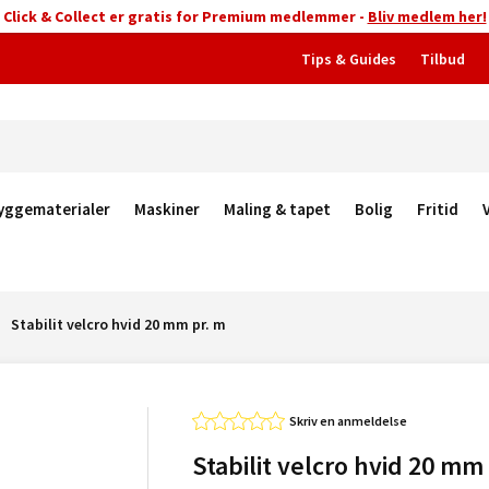
Click & Collect er gratis for Premium medlemmer -
Bliv medlem her!
Tips & Guides
Tilbud
yggematerialer
Maskiner
Maling & tapet
Bolig
Fritid
Stabilit velcro hvid 20 mm pr. m
Skriv en anmeldelse
Stabilit velcro hvid 20 mm