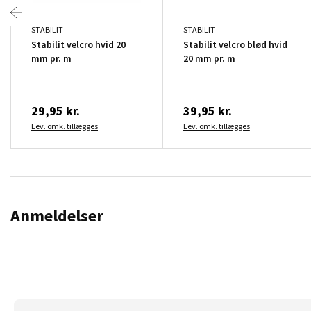
STABILIT
STABILIT
Stabilit velcro hvid 20
Stabilit velcro blød hvid
mm pr. m
20 mm pr. m
29,95 kr.
39,95 kr.
Lev. omk. tillægges
Lev. omk. tillægges
Anmeldelser