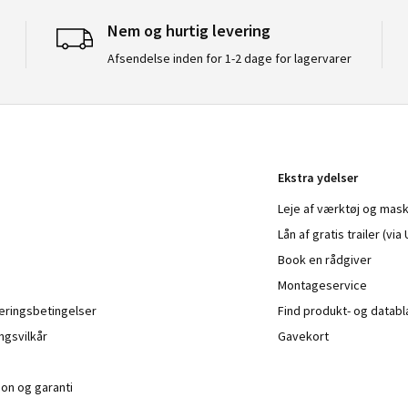
Nem og hurtig levering
Afsendelse inden for 1-2 dage for lagervarer
Ekstra ydelser
Leje af værktøj og mask
Lån af gratis trailer (vi
Book en rådgiver
Montageservice
veringsbetingelser
Find produkt- og datab
ngsvilkår
Gavekort
ion og garanti