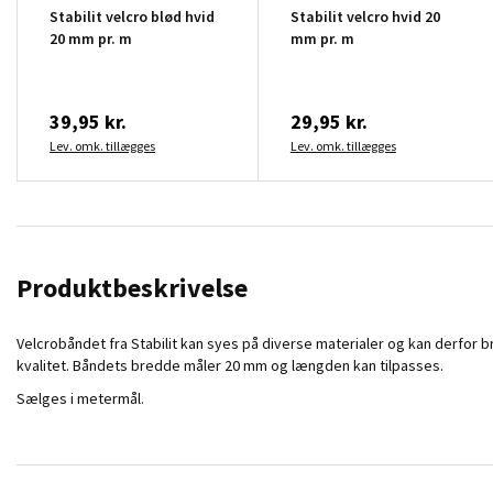
Stabilit velcro blød hvid
Stabilit velcro hvid 20
20 mm pr. m
mm pr. m
39,95 kr.
29,95 kr.
Lev. omk. tillægges
Lev. omk. tillægges
Produktbeskrivelse
Velcrobåndet fra Stabilit kan syes på diverse materialer og kan derfor br
kvalitet. Båndets bredde måler 20 mm og længden kan tilpasses.
Sælges i metermål.