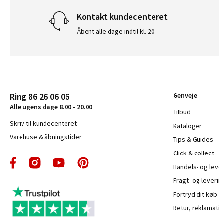
Kontakt kundecenteret
Åbent alle dage indtil kl. 20
Ring 86 26 06 06
Genveje
Alle ugens dage 8.00 - 20.00
Tilbud
Skriv til kundecenteret
Kataloger
Varehuse & åbningstider
Tips & Guides
Click & collect
Handels- og le
Fragt- og leveri
Fortryd dit køb
Retur, reklamat