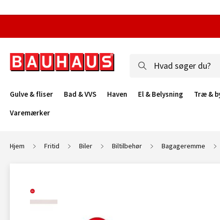
Gulve & fliser
Bad & VVS
Haven
El & Belysning
Træ & b
Varemærker
Hjem
Fritid
Biler
Biltilbehør
Bagageremme