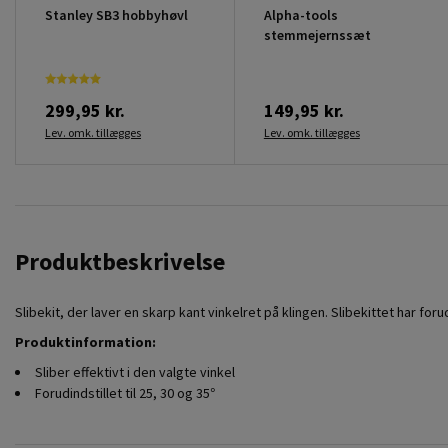
Stanley SB3 hobbyhøvl
Alpha-tools
stemmejernssæt
299,95 kr.
149,95 kr.
Lev. omk. tillægges
Lev. omk. tillægges
Produktbeskrivelse
Slibekit, der laver en skarp kant vinkelret på klingen. Slibekittet har foru
Produktinformation:
Sliber effektivt i den valgte vinkel
Forudindstillet til 25, 30 og 35°