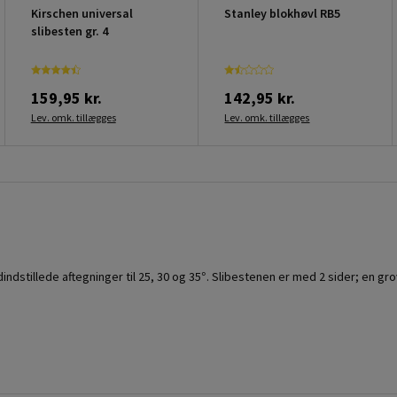
Kirschen universal
Stanley blokhøvl RB5
slibesten gr. 4
159,95 kr.
142,95 kr.
Lev. omk. tillægges
Lev. omk. tillægges
dindstillede aftegninger til 25, 30 og 35°. Slibestenen er med 2 sider; en gro