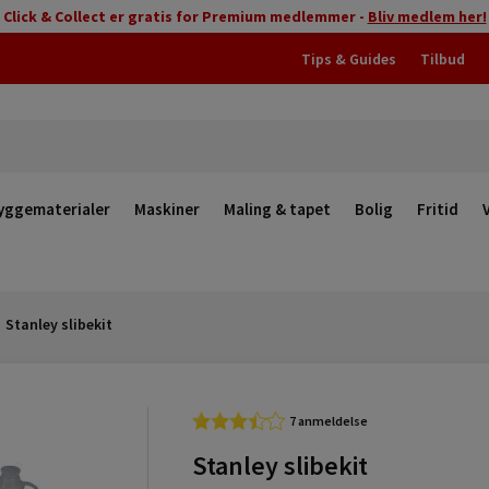
Click & Collect er gratis for Premium medlemmer -
Bliv medlem her!
Tips & Guides
Tilbud
yggematerialer
Maskiner
Maling & tapet
Bolig
Fritid
Stanley slibekit
7 anmeldelse
Stanley slibekit