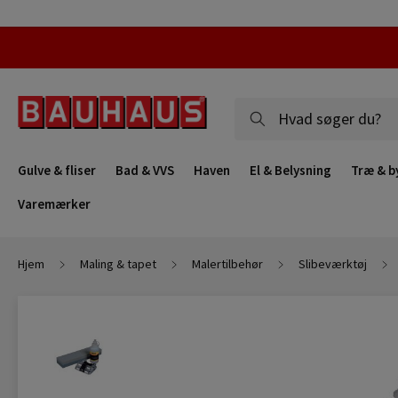
Gulve & fliser
Bad & VVS
Haven
El & Belysning
Træ & b
Varemærker
Hjem
Maling & tapet
Malertilbehør
Slibeværktøj