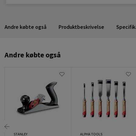
Andre købte også
Produktbeskrivelse
Specifik
Andre købte også
STANLEY
ALPHA TOOLS