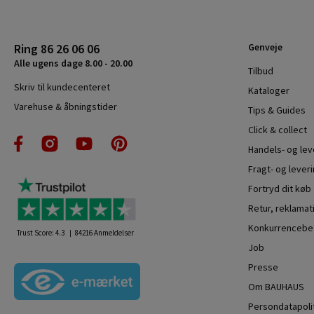
Ring 86 26 06 06
Genveje
Alle ugens dage 8.00 - 20.00
Tilbud
Skriv til kundecenteret
Kataloger
Varehuse & åbningstider
Tips & Guides
Click & collect
Handels- og le
Fragt- og leveri
Fortryd dit køb
Retur, reklamat
Konkurrencebet
Trust Score:
4.3
84216
Anmeldelser
Job
Presse
Om BAUHAUS
Persondatapoli