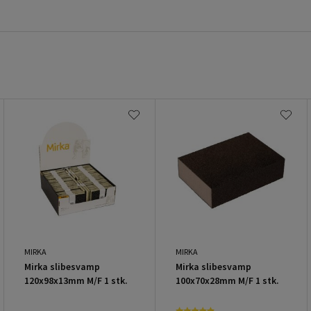
MIRKA
MIRKA
Mirka slibesvamp
Mirka slibesvamp
120x98x13mm M/F 1 stk.
100x70x28mm M/F 1 stk.