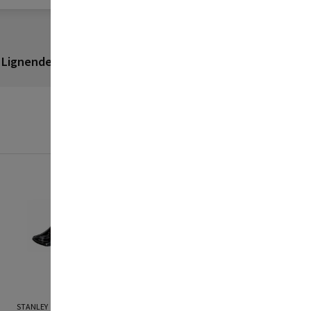
Lignende produkter
Anmeldelser
STANLEY
KIRSCHEN