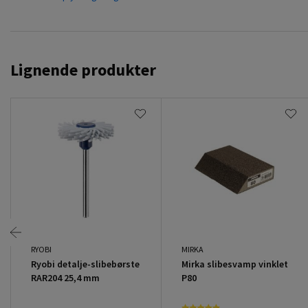
Lignende produkter
RYOBI
MIRKA
Ryobi detalje-slibebørste
Mirka slibesvamp vinklet
RAR204 25,4 mm
P80