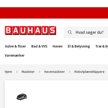
Gulve & fliser
Bad & VVS
Haven
El & Belysning
Træ & b
Varemærker
Hjem
Maskiner
Havemaskiner
Robotplæneklippere