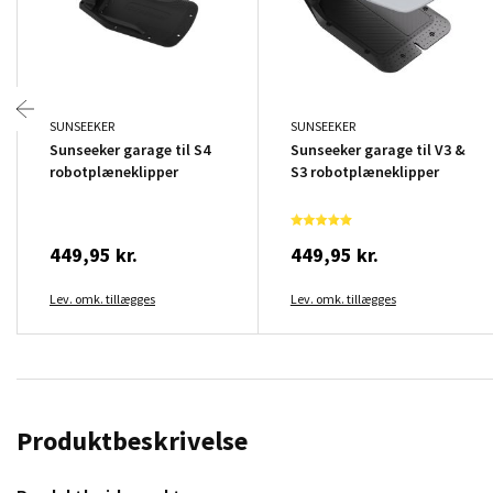
SUNSEEKER
SUNSEEKER
Sunseeker garage til S4
Sunseeker garage til V3 &
robotplæneklipper
S3 robotplæneklipper
449,95 kr.
449,95 kr.
Lev. omk. tillægges
Lev. omk. tillægges
Produktbeskrivelse