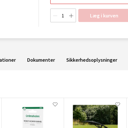
Læg i kurven
ationer
Dokumenter
Sikkerhedsoplysninger