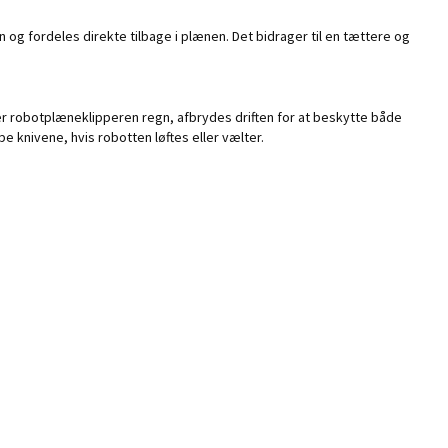
 og fordeles direkte tilbage i plænen. Det bidrager til en tættere og
er robotplæneklipperen regn, afbrydes driften for at beskytte både
knivene, hvis robotten løftes eller vælter.