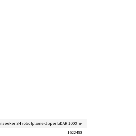
nseeker S4 robotplæneklipper LiDAR 1000 m²
1622498