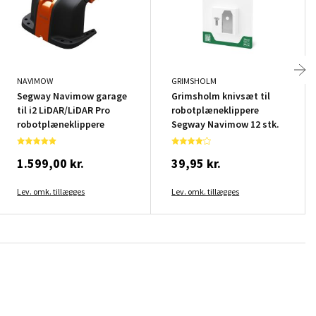
NAVIMOW
GRIMSHOLM
Segway Navimow garage
Grimsholm knivsæt til
til i2 LiDAR/LiDAR Pro
robotplæneklippere
robotplæneklippere
Segway Navimow 12 stk.
1.599,00 kr.
39,95 kr.
Lev. omk. tillægges
Lev. omk. tillægges