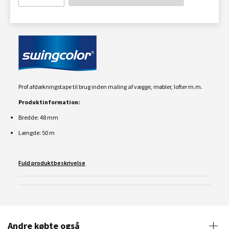
Prof afdækningstape til brug inden maling af vægge, møbler, lofter m.m.
Produktinformation:
Bredde: 48 mm
Længde: 50 m
Fuld produktbeskrivelse
Andre købte også