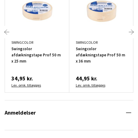
SWINGCOLOR
SWINGCOLOR
Swingcolor
Swingcolor
afdækningstape Prof 50 m
afdækningstape Prof 50 m
x 25 mm
x 36 mm
34,95 kr.
44,95 kr.
Lev. omk. tillægges
Lev. omk. tillægges
Anmeldelser