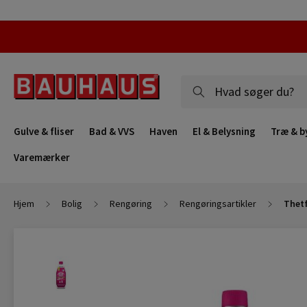
Gulve & fliser
Bad & VVS
Haven
El & Belysning
Træ & b
Varemærker
Hjem
Bolig
Rengøring
Rengøringsartikler
Thetf