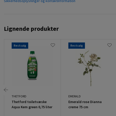
Sikkerhedsoplysninger og kontaktinformation
Lignende produkter
Restsalg
Restsalg
THETFORD
EMERALD
Thetford toiletvæske
Emerald rose Dianna
Aqua Kem green 0,75 liter
creme 75 cm