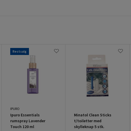
Restsalg
IPURO
Ipuro Essentials
Minatol Clean Sticks
rumspray Lavender
t/toiletter med
Touch 120 ml
skylleknap 5 stk.