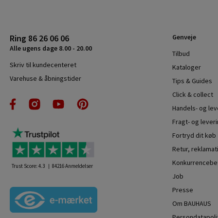
Ring 86 26 06 06
Genveje
Alle ugens dage 8.00 - 20.00
Tilbud
Skriv til kundecenteret
Kataloger
Varehuse & åbningstider
Tips & Guides
Click & collect
Handels- og le
Fragt- og leveri
Fortryd dit køb
Retur, reklamat
Konkurrencebet
Trust Score:
4.3
84216
Anmeldelser
Job
Presse
Om BAUHAUS
Persondatapoli