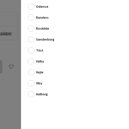
Odense
Randers
Roskilde
kslager
Sønderborg
Tilst
Valby
Vejle
Viby
Aalborg