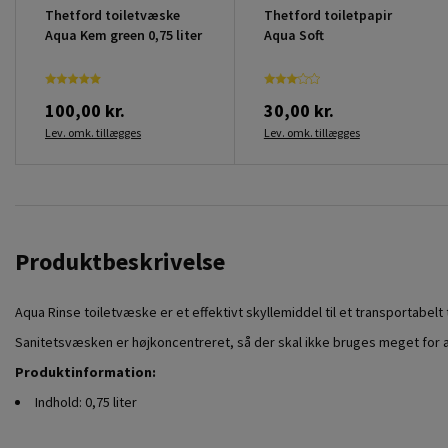
Thetford toiletvæske
Thetford toiletpapir
Aqua Kem green 0,75 liter
Aqua Soft
100,00 kr.
30,00 kr.
Lev. omk. tillægges
Lev. omk. tillægges
Produktbeskrivelse
Aqua Rinse toiletvæske er et effektivt skyllemiddel til et transportabelt
Sanitetsvæsken er højkoncentreret, så der skal ikke bruges meget for a
Produktinformation:
Indhold: 0,75 liter