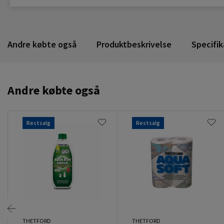
Andre købte også
Produktbeskrivelse
Specifik
Andre købte også
Restsalg
Restsalg
THETFORD
THETFORD