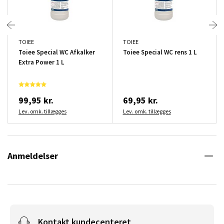
TOIEE
TOIEE
Toiee Special WC Afkalker
Toiee Special WC rens 1 L
Extra Power 1 L
99,95 kr.
69,95 kr.
Lev. omk. tillægges
Lev. omk. tillægges
Anmeldelser
Kontakt kundecenteret