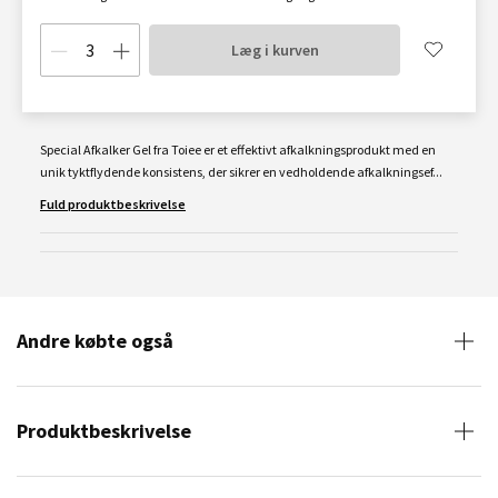
Læg i kurven
Special Afkalker Gel fra Toiee er et effektivt afkalkningsprodukt med en
unik tyktflydende konsistens, der sikrer en vedholdende afkalkningsef...
Fuld produktbeskrivelse
Andre købte også
Produktbeskrivelse