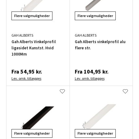
Flere valgmuligheder
Flere valgmuligheder
GAH ALBERTS
GAH ALBERTS
Gah Alberts Vinkelprofil
Gah Alberts vinkelprofil alu
ligesidet Kunstst. Hvid
flere str.
1000Mm
Fra
54,95 kr.
Fra
104,95 kr.
Lev. omk. tillægges
Lev. omk. tillægges
Flere valgmuligheder
Flere valgmuligheder