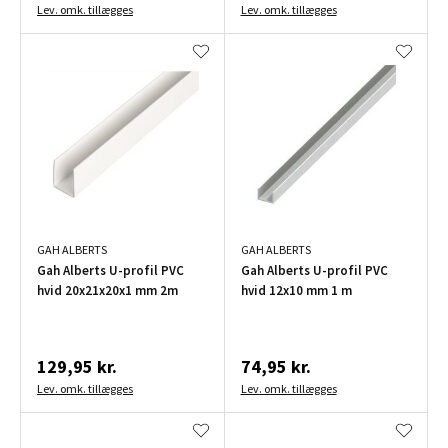
Lev. omk. tillægges
Lev. omk. tillægges
GAH ALBERTS
GAH ALBERTS
Gah Alberts U-profil PVC
Gah Alberts U-profil PVC
hvid 20x21x20x1 mm 2m
hvid 12x10 mm 1 m
129,95 kr.
74,95 kr.
Lev. omk. tillægges
Lev. omk. tillægges