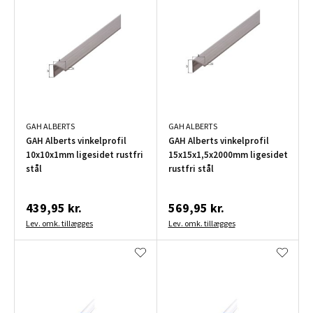
GAH ALBERTS
GAH ALBERTS
GAH Alberts vinkelprofil
GAH Alberts vinkelprofil
10x10x1mm ligesidet rustfri
15x15x1,5x2000mm ligesidet
stål
rustfri stål
439,95 kr.
569,95 kr.
Lev. omk. tillægges
Lev. omk. tillægges