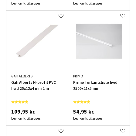
Lev. omk. tillægges
Lev. omk. tillægges
GAH ALBERTS
PRIMO
Gah Alberts H-profil PVC
Primo forkantsliste hvid
hvid 25x12x4 mm 2 m
2500x21x5 mm
109,95 kr.
54,95 kr.
Lev. omk. tillægges
Lev. omk. tillægges