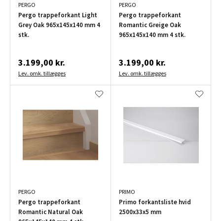
PERGO
PERGO
Pergo trappeforkant Light
Pergo trappeforkant
Grey Oak 965x145x140 mm 4
Romantic Greige Oak
stk.
965x145x140 mm 4 stk.
3.199,00 kr.
3.199,00 kr.
Lev. omk. tillægges
Lev. omk. tillægges
PERGO
PRIMO
Pergo trappeforkant
Primo forkantsliste hvid
Romantic Natural Oak
2500x33x5 mm