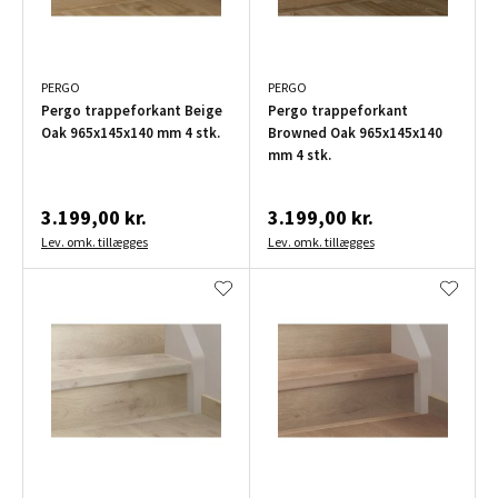
PERGO
PERGO
Pergo trappeforkant Beige
Pergo trappeforkant
Oak 965x145x140 mm 4 stk.
Browned Oak 965x145x140
mm 4 stk.
3.199,00 kr.
3.199,00 kr.
Lev. omk. tillægges
Lev. omk. tillægges