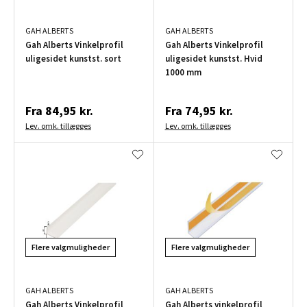
GAH ALBERTS
GAH ALBERTS
Gah Alberts Vinkelprofil
Gah Alberts Vinkelprofil
uligesidet kunstst. sort
uligesidet kunstst. Hvid
1000 mm
Fra
84,95 kr.
Fra
74,95 kr.
Lev. omk. tillægges
Lev. omk. tillægges
Flere valgmuligheder
Flere valgmuligheder
GAH ALBERTS
GAH ALBERTS
Gah Alberts Vinkelprofil
Gah Alberts vinkelprofil