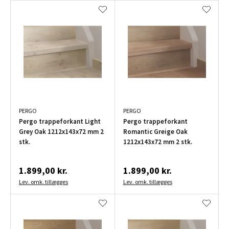
PERGO
PERGO
Pergo trappeforkant Light
Pergo trappeforkant
Grey Oak 1212x143x72 mm 2
Romantic Greige Oak
stk.
1212x143x72 mm 2 stk.
1.899,00 kr.
1.899,00 kr.
Lev. omk. tillægges
Lev. omk. tillægges