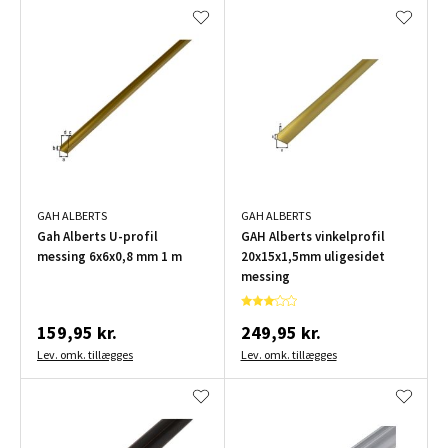
GAH ALBERTS
GAH ALBERTS
Gah Alberts U-profil
GAH Alberts vinkelprofil
messing 6x6x0,8 mm 1 m
20x15x1,5mm uligesidet
messing
159,95 kr.
249,95 kr.
Lev. omk. tillægges
Lev. omk. tillægges