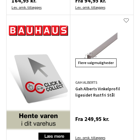
164,95 kr.
Fra
94,95 kr.
Lev. omk. tillægges
Lev. omk. tillægges
Flere valgmuligheder
GAH ALBERTS
Gah Alberts Vinkelprofil
ligesidet Rustfri Stål
Fra
249,95 kr.
Lev. omk. tillægges