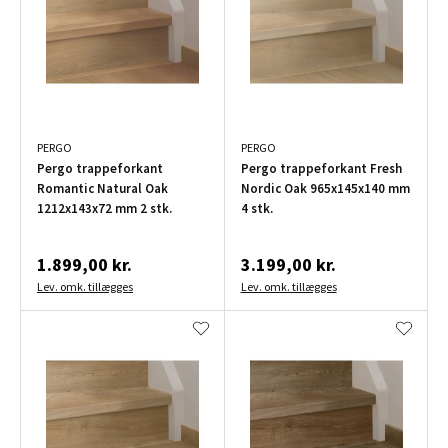
PERGO
PERGO
Pergo trappeforkant
Pergo trappeforkant Fresh
Romantic Natural Oak
Nordic Oak 965x145x140 mm
1212x143x72 mm 2 stk.
4 stk.
1.899,00 kr.
3.199,00 kr.
Lev. omk. tillægges
Lev. omk. tillægges