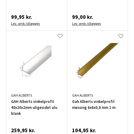
99,95 kr.
99,00 kr.
Lev. omk. tillægges
Lev. omk. tillægges
GAH ALBERTS
GAH ALBERTS
GAH Alberts vinkelprofil
Gah Alberts vinkelprofil
40x20x2mm uligesidet alu
messing 6x6x0,8 mm 1 m
blank
259,95 kr.
104,95 kr.