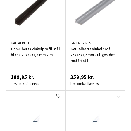
GAH ALBERTS
GAH ALBERTS
Gah Alberts vinkelprofil stål
GAH Alberts vinkelprofil
blank 20x20x1,2 mm 2 m
25x15x1,5mm - uligesidet
rustfri stål
189,95 kr.
359,95 kr.
Lev. omk. tillægges
Lev. omk. tillægges