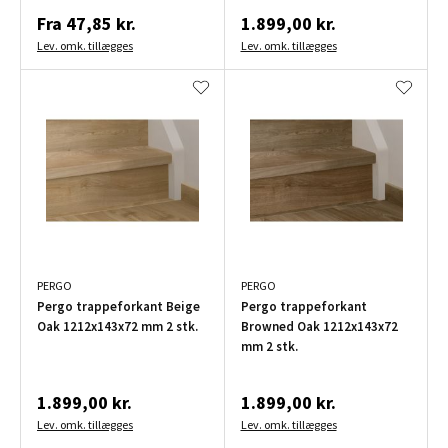
Fra
47,85 kr.
1.899,00 kr.
Lev. omk. tillægges
Lev. omk. tillægges
PERGO
PERGO
Pergo trappeforkant Beige
Pergo trappeforkant
Oak 1212x143x72 mm 2 stk.
Browned Oak 1212x143x72
mm 2 stk.
1.899,00 kr.
1.899,00 kr.
Lev. omk. tillægges
Lev. omk. tillægges