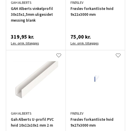
GAH ALBERTS
FRØSLEV
GAH Alberts vinkelprofil
Frøslev forkantliste hvid
30x15x1,5mm uligesidet
9x21x3000 mm
messing blank
319,95 kr.
75,00 kr.
Lev. omk. tillægges
Lev. omk. tillægges
GAH ALBERTS
FRØSLEV
Gah Alberts U-profil PVC
Frøslev forkantliste hvid
hvid 10x12x10x1 mm 2 m
9x27x3000 mm