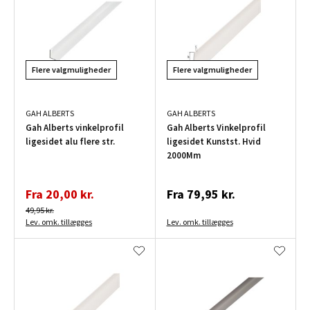
Flere valgmuligheder
Flere valgmuligheder
GAH ALBERTS
GAH ALBERTS
Gah Alberts vinkelprofil
Gah Alberts Vinkelprofil
ligesidet alu flere str.
ligesidet Kunstst. Hvid
2000Mm
Fra
20,00 kr.
Fra
79,95 kr.
49,95 kr.
Lev. omk. tillægges
Lev. omk. tillægges