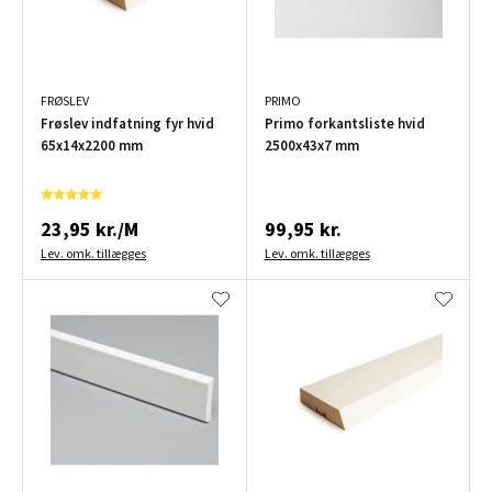
FRØSLEV
PRIMO
Frøslev indfatning fyr hvid
Primo forkantsliste hvid
65x14x2200 mm
2500x43x7 mm
23,95 kr./M
99,95 kr.
Lev. omk. tillægges
Lev. omk. tillægges