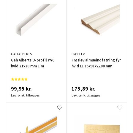
GAH ALBERTS
FRØSLEV
Gah Alberts U-profil PVC
Frøslev almueindfatning fyr
hvid 21x20 mm 1 m
hvid L1 15x91x2200 mm
99,95 kr.
175,89 kr.
Lev. omk. tillægges
Lev. omk. tillægges