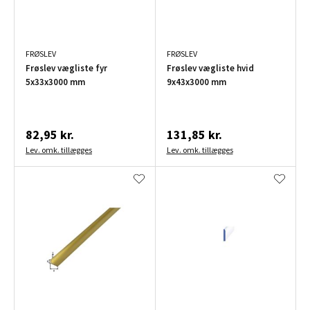
FRØSLEV
FRØSLEV
Frøslev vægliste fyr
Frøslev vægliste hvid
5x33x3000 mm
9x43x3000 mm
82,95 kr.
131,85 kr.
Lev. omk. tillægges
Lev. omk. tillægges