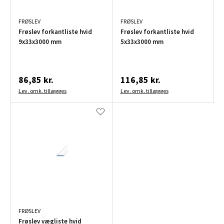
FRØSLEV
FRØSLEV
Frøslev forkantliste hvid
Frøslev forkantliste hvid
9x33x3000 mm
5x33x3000 mm
86,85 kr.
116,85 kr.
Lev. omk. tillægges
Lev. omk. tillægges
FRØSLEV
Frøslev vægliste hvid