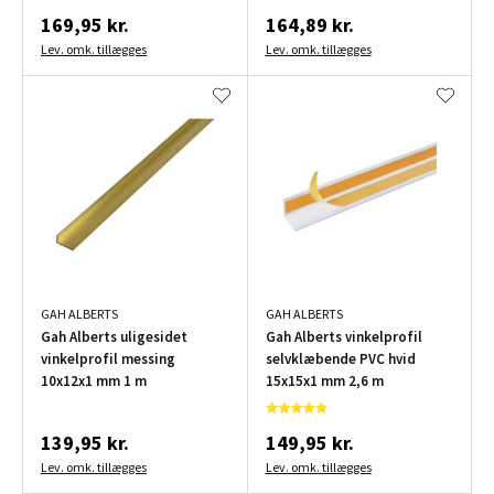
169,95 kr.
164,89 kr.
Lev. omk. tillægges
Lev. omk. tillægges
GAH ALBERTS
GAH ALBERTS
Gah Alberts uligesidet
Gah Alberts vinkelprofil
vinkelprofil messing
selvklæbende PVC hvid
10x12x1 mm 1 m
15x15x1 mm 2,6 m
139,95 kr.
149,95 kr.
Lev. omk. tillægges
Lev. omk. tillægges