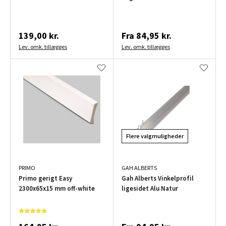
139,00 kr.
Fra
84,95 kr.
Lev. omk. tillægges
Lev. omk. tillægges
Flere valgmuligheder
PRIMO
GAH ALBERTS
Primo gerigt Easy
Gah Alberts Vinkelprofil
2300x65x15 mm off-white
ligesidet Alu Natur