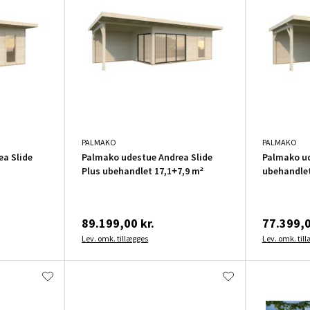
PALMAKO
PALMAKO
a Slide
Palmako udestue Andrea Slide
Palmako ud
Plus ubehandlet 17,1+7,9 m²
ubehandlet
89.199,00 kr.
77.399,0
Lev. omk. tillægges
Lev. omk. til