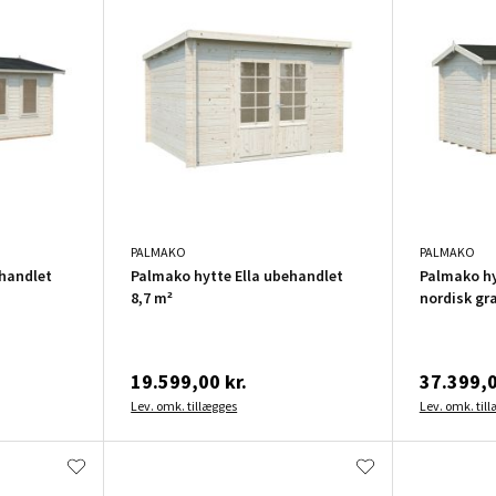
PALMAKO
PALMAKO
ehandlet
Palmako hytte Ella ubehandlet
Palmako hy
8,7 m²
nordisk gr
19.599,00 kr.
37.399,0
Lev. omk. tillægges
Lev. omk. til