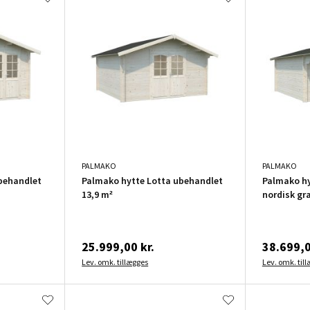
PALMAKO
PALMAKO
behandlet
Palmako hytte Lotta ubehandlet
Palmako hy
13,9 m²
nordisk gr
25.999,00 kr.
38.699,0
Lev. omk. tillægges
Lev. omk. til