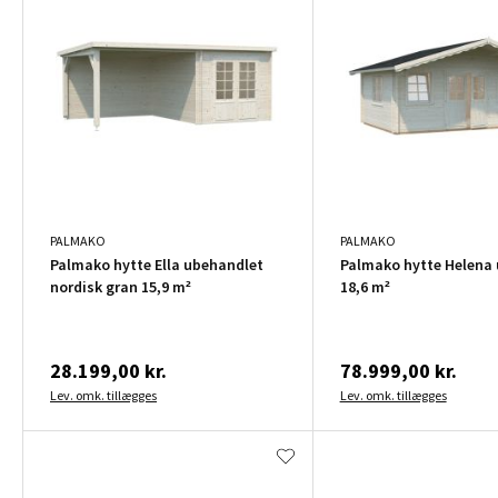
PALMAKO
PALMAKO
Palmako hytte Ella ubehandlet
Palmako hytte Helena
nordisk gran 15,9 m²
18,6 m²
28.199,00 kr.
78.999,00 kr.
Lev. omk. tillægges
Lev. omk. tillægges