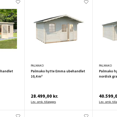
PALMAKO
PALMAKO
ehandlet
Palmako hytte Emma ubehandlet
Palmako hy
10,4 m²
nordisk gr
28.499,00 kr.
40.599,0
Lev. omk. tillægges
Lev. omk. til