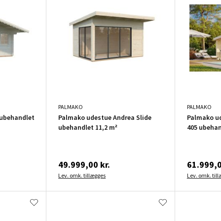
PALMAKO
PALMAKO
 ubehandlet
Palmako udestue Andrea Slide
Palmako u
ubehandlet 11,2 m²
405 ubehan
49.999,00 kr.
61.999,0
Lev. omk. tillægges
Lev. omk. til