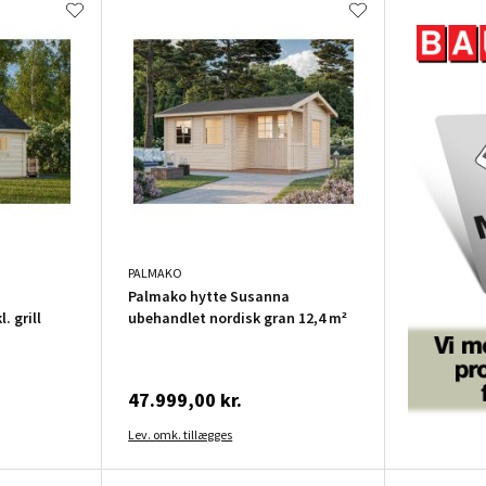
PALMAKO
Palmako hytte Susanna
. grill
ubehandlet nordisk gran 12,4 m²
47.999,00 kr.
Lev. omk. tillægges