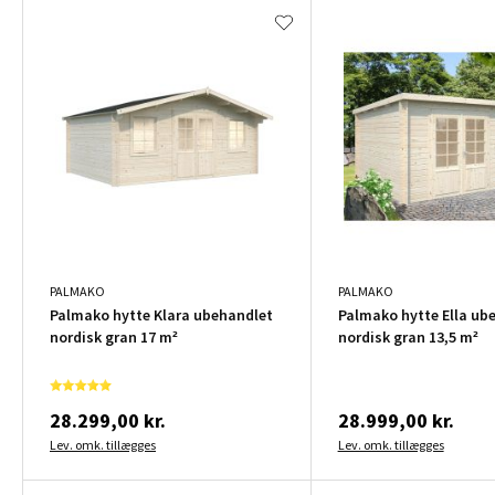
PALMAKO
PALMAKO
Palmako hytte Klara ubehandlet
Palmako hytte Ella ub
nordisk gran 17 m²
nordisk gran 13,5 m²
28.299,00 kr.
28.999,00 kr.
Lev. omk. tillægges
Lev. omk. tillægges