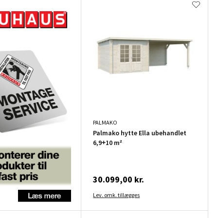
PALMAKO
Palmako hytte Ella ubehandlet
6,9+10 m²
30.099,00 kr.
Lev. omk. tillægges