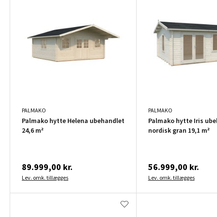
PALMAKO
PALMAKO
Palmako hytte Helena ubehandlet
Palmako hytte Iris ub
24,6 m²
nordisk gran 19,1 m²
89.999,00 kr.
56.999,00 kr.
Lev. omk. tillægges
Lev. omk. tillægges