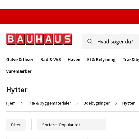
Gulve & fliser
Bad & VVS
Haven
El & Belysning
Træ & b
Varemærker
Hytter
Hjem
Træ & byggematerialer
Udebygninger
Hytter
Filter
Sortere: