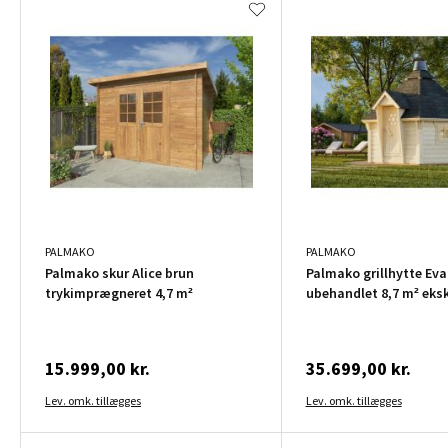
PALMAKO
PALMAKO
Palmako skur Alice brun
Palmako grillhytte Eva
trykimprægneret 4,7 m²
ubehandlet 8,7 m² ekskl
15.999,00 kr.
35.699,00 kr.
Lev. omk. tillægges
Lev. omk. tillægges