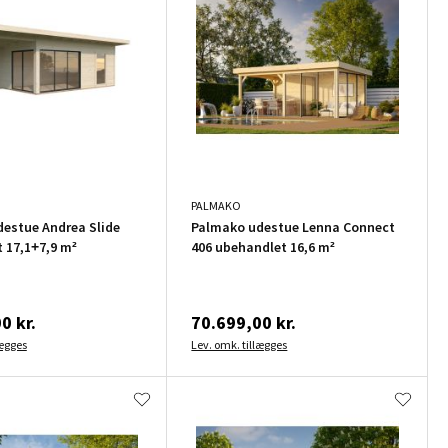
PALMAKO
estue Andrea Slide
Palmako udestue Lenna Connect
 17,1+7,9 m²
406 ubehandlet 16,6 m²
0 kr.
70.699,00 kr.
lægges
Lev. omk. tillægges