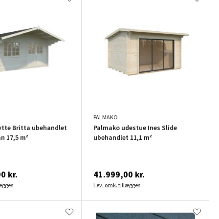
PALMAKO
tte Britta ubehandlet
Palmako udestue Ines Slide
an 17,5 m²
ubehandlet 11,1 m²
0 kr.
41.999,00 kr.
lægges
Lev. omk. tillægges