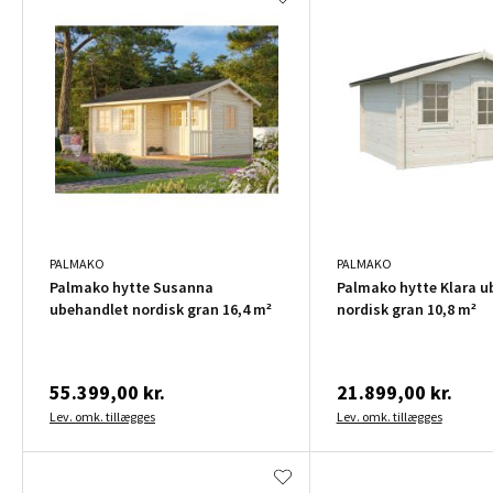
PALMAKO
PALMAKO
Palmako hytte Susanna
Palmako hytte Klara u
ubehandlet nordisk gran 16,4 m²
nordisk gran 10,8 m²
55.399,00 kr.
21.899,00 kr.
Lev. omk. tillægges
Lev. omk. tillægges