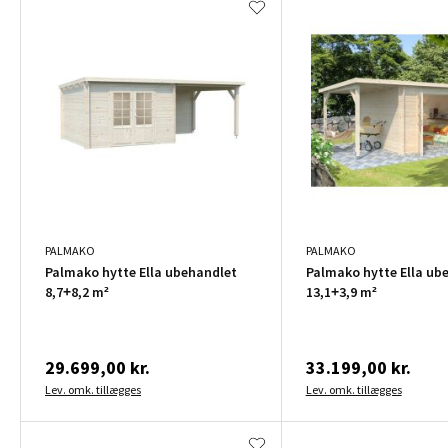
PALMAKO
PALMAKO
Palmako hytte Ella ubehandlet
Palmako hytte Ella ub
8,7+8,2 m²
13,1+3,9 m²
29.699,00 kr.
33.199,00 kr.
Lev. omk. tillægges
Lev. omk. tillægges