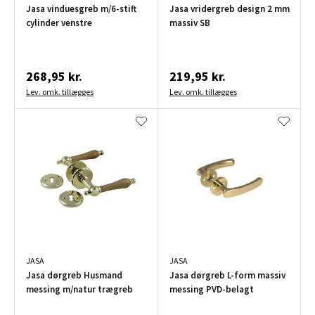
Jasa vinduesgreb m/6-stift
Jasa vridergreb design 2 mm
cylinder venstre
massiv SB
268,95 kr.
219,95 kr.
Lev. omk. tillægges
Lev. omk. tillægges
JASA
JASA
Jasa dørgreb Husmand
Jasa dørgreb L-form massiv
messing m/natur trægreb
messing PVD-belagt