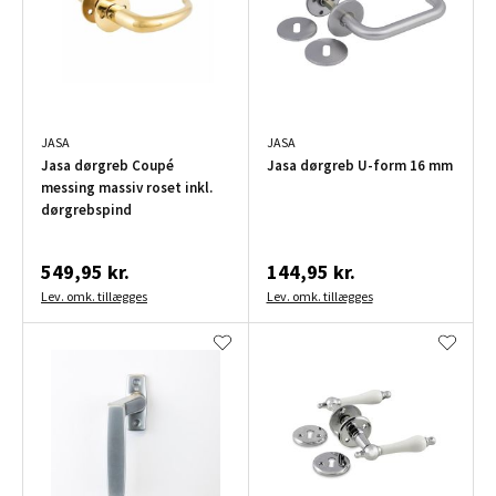
JASA
JASA
Jasa dørgreb Coupé
Jasa dørgreb U-form 16 mm
messing massiv roset inkl.
dørgrebspind
549,95 kr.
144,95 kr.
Lev. omk. tillægges
Lev. omk. tillægges