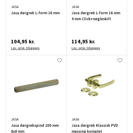
JASA
JASA
Jasa dørgreb L-form 16 mm
Jasa dørgreb L-form 16 mm
4 mm Click+nøgleskilt
104,95 kr.
114,95 kr.
Lev. omk. tillægges
Lev. omk. tillægges
JASA
JASA
Jasa dørgrebspind 200 mm
Jasa dørgreb Klassisk PVD
8x8 mm
messing komplet