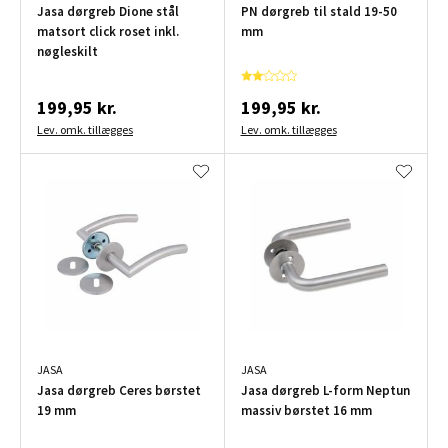
Jasa dørgreb Dione stål
PN dørgreb til stald 19-50
matsort click roset inkl.
mm
nøgleskilt
199,95 kr.
199,95 kr.
Lev. omk. tillægges
Lev. omk. tillægges
JASA
JASA
Jasa dørgreb Ceres børstet
Jasa dørgreb L-form Neptun
19 mm
massiv børstet 16 mm