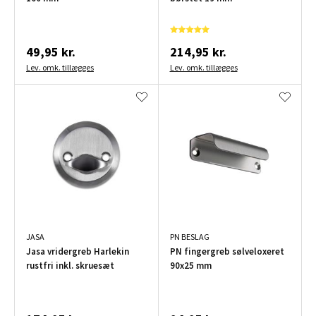
49,95 kr.
214,95 kr.
Lev. omk. tillægges
Lev. omk. tillægges
JASA
PN BESLAG
Jasa vridergreb Harlekin
PN fingergreb sølveloxeret
rustfri inkl. skruesæt
90x25 mm