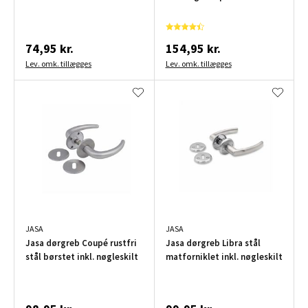
74,95 kr.
154,95 kr.
Lev. omk. tillægges
Lev. omk. tillægges
JASA
JASA
Jasa dørgreb Coupé rustfri
Jasa dørgreb Libra stål
stål børstet inkl. nøgleskilt
matforniklet inkl. nøgleskilt