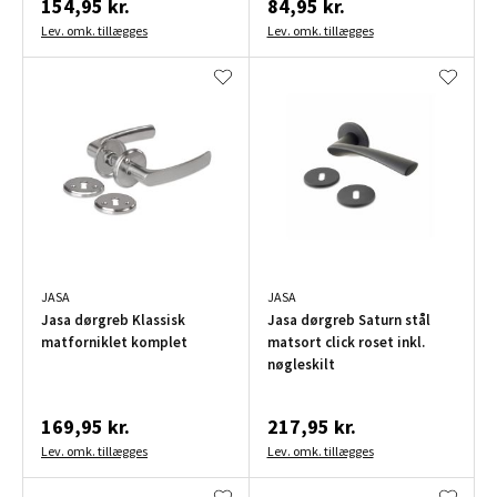
154,95 kr.
84,95 kr.
Lev. omk. tillægges
Lev. omk. tillægges
JASA
JASA
Jasa dørgreb Klassisk
Jasa dørgreb Saturn stål
matforniklet komplet
matsort click roset inkl.
nøgleskilt
169,95 kr.
217,95 kr.
Lev. omk. tillægges
Lev. omk. tillægges