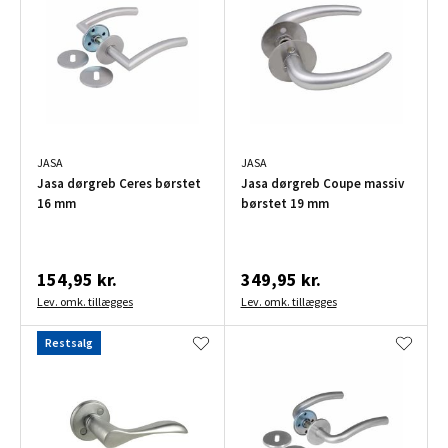
JASA
JASA
Jasa dørgreb Ceres børstet
Jasa dørgreb Coupe massiv
16 mm
børstet 19 mm
154,95 kr.
349,95 kr.
Lev. omk. tillægges
Lev. omk. tillægges
Restsalg