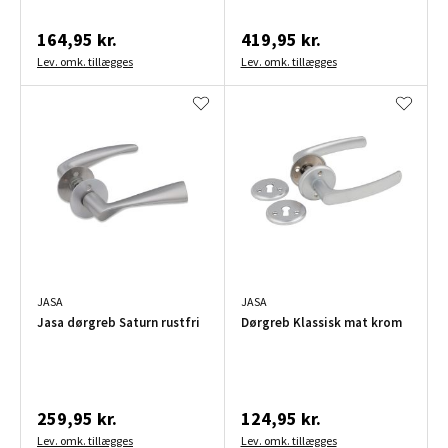
164,95 kr.
419,95 kr.
Lev. omk. tillægges
Lev. omk. tillægges
JASA
JASA
Jasa dørgreb Saturn rustfri
Dørgreb Klassisk mat krom
259,95 kr.
124,95 kr.
Lev. omk. tillægges
Lev. omk. tillægges