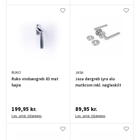
RUKO
JASA
Ruko vinduesgreb 83 mat
Jasa dørgreb Lyra alu
højre
matkrom inkl. nøgleskilt
199,95 kr.
89,95 kr.
Lev. omk. tillægges
Lev. omk. tillægges