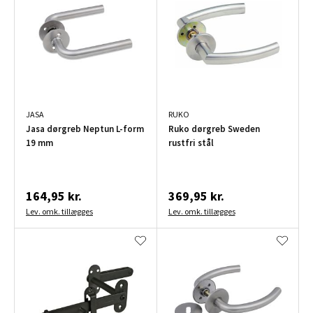
JASA
RUKO
Jasa dørgreb Neptun L-form
Ruko dørgreb Sweden
19 mm
rustfri stål
164,95 kr.
369,95 kr.
Lev. omk. tillægges
Lev. omk. tillægges