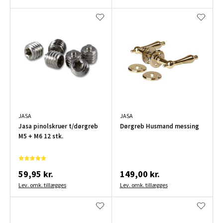
JASA
JASA
Jasa pinolskruer t/dørgreb
Dørgreb Husmand messing
M5 + M6 12 stk.
59,95 kr.
149,00 kr.
Lev. omk. tillægges
Lev. omk. tillægges