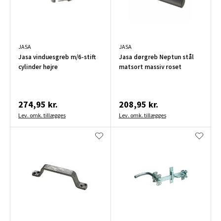
JASA
JASA
Jasa vinduesgreb m/6-stift
Jasa dørgreb Neptun stål
cylinder højre
matsort massiv roset
274,95 kr.
208,95 kr.
Lev. omk. tillægges
Lev. omk. tillægges