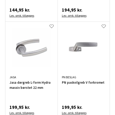
144,95 kr.
194,95 kr.
Lev. omk. tillægges
Lev. omk. tillægges
JASA
PN BESLAG
Jasa dørgreb L-form Hydra
PN paskvilgreb V forkromet
massiv børstet 22 mm
199,95 kr.
199,95 kr.
Lev. omk. tillægges
Lev. omk. tillægges