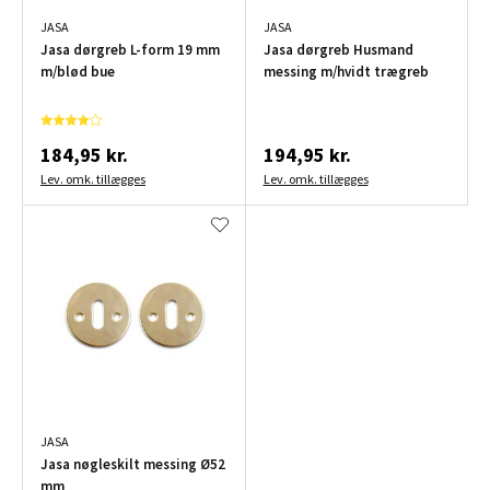
JASA
JASA
Jasa dørgreb L-form 19 mm
Jasa dørgreb Husmand
m/blød bue
messing m/hvidt trægreb
184,95 kr.
194,95 kr.
Lev. omk. tillægges
Lev. omk. tillægges
JASA
Jasa nøgleskilt messing Ø52
mm