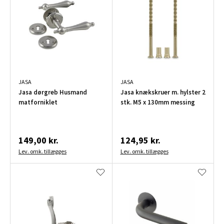
JASA
JASA
Jasa dørgreb Husmand
Jasa knækskruer m. hylster 2
matforniklet
stk. M5 x 130mm messing
149,00 kr.
124,95 kr.
Lev. omk. tillægges
Lev. omk. tillægges