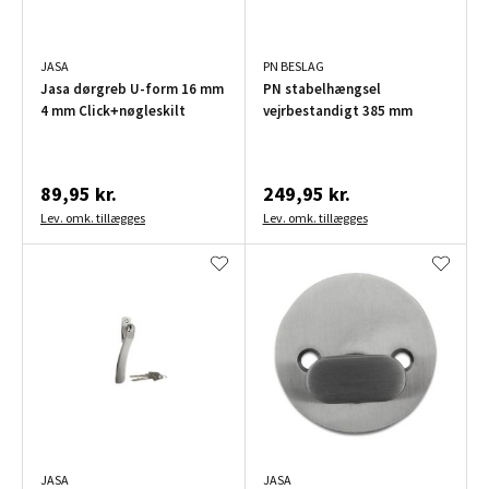
JASA
PN BESLAG
Jasa dørgreb U-form 16 mm
PN stabelhængsel
4 mm Click+nøgleskilt
vejrbestandigt 385 mm
89,95 kr.
249,95 kr.
Lev. omk. tillægges
Lev. omk. tillægges
JASA
JASA