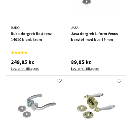
RUKO
JASA
Ruko dørgreb Residenz
Jasa dørgreb L-form Venus
14010 blank krom
børstet med bue 19 mm
249,95 kr.
89,95 kr.
Lev. omk. tillægges
Lev. omk. tillægges