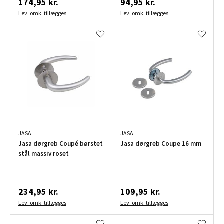
174,95 kr.
94,95 kr.
Lev. omk. tillægges
Lev. omk. tillægges
JASA
JASA
Jasa dørgreb Coupé børstet
Jasa dørgreb Coupe 16 mm
stål massiv roset
234,95 kr.
109,95 kr.
Lev. omk. tillægges
Lev. omk. tillægges