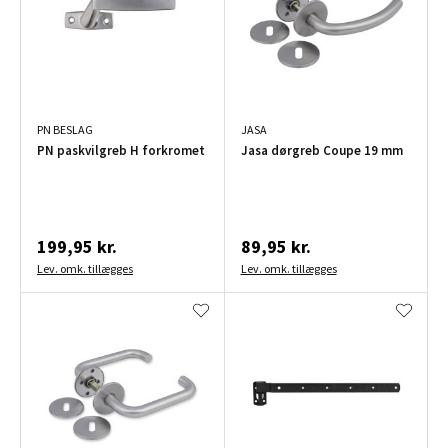
PN BESLAG
JASA
PN paskvilgreb H forkromet
Jasa dørgreb Coupe 19 mm
199,95 kr.
89,95 kr.
Lev. omk. tillægges
Lev. omk. tillægges