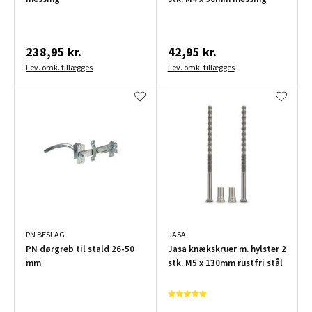
238,95 kr.
42,95 kr.
Lev. omk. tillægges
Lev. omk. tillægges
PN BESLAG
JASA
PN dørgreb til stald 26-50
Jasa knækskruer m. hylster 2
mm
stk. M5 x 130mm rustfri stål