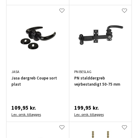
JASA
PN BESLAG
Jasa dørgreb Coupe sort
PN stalddørgreb
plast
vejrbestandigt 50-75 mm
109,95 kr.
199,95 kr.
Lev. omk. tillægges
Lev. omk. tillægges