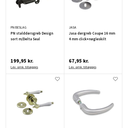
PN BESLAG
JASA
PN stalddørsgreb Design
Jasa dørgreb Coupe 16 mm
sort m/Delta Seal
4 mm click+nøgleskilt
199,95 kr.
67,95 kr.
Lev. omk. tillægges
Lev. omk. tillægges