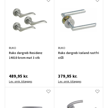
RUKO
RUKO
Ruko dørgreb Residenz
Ruko dørgreb Iceland rustfri
14010 krom mat 3 stk
stål
489,95 kr.
379,95 kr.
Lev. omk. tillægges
Lev. omk. tillægges