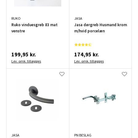
RUKO
JASA
Ruko vinduesgreb 83 mat
Jasa dørgreb Husmand krom
venstre
m/hvid porcelæn
199,95 kr.
174,95 kr.
Lev. omk. tillægges
Lev. omk. tillægges
JASA
PN BESLAG