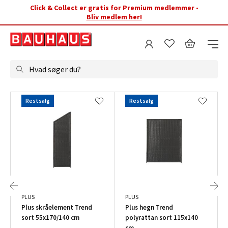
Click & Collect er gratis for Premium medlemmer -
Bliv medlem her!
Hvad søger du?
Restsalg
Restsalg
PLUS
PLUS
Plus skråelement Trend
Plus hegn Trend
sort 55x170/140 cm
polyrattan sort 115x140
cm