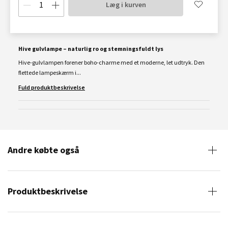
Læg i kurven
Hive gulvlampe – naturlig ro og stemningsfuldt lys
Hive-gulvlampen forener boho-charme med et moderne, let udtryk. Den
flettede lampeskærm i...
Fuld produktbeskrivelse
Andre købte også
Produktbeskrivelse