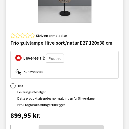
Skriv en anmeldelse
Trio gulvlampe Hive sort/natur E27 120x38 cm
Leveres til:
Kun webshop
Trio
Leveringsinfo følger
Dette produkt afsendes normalt inden for 5 hverdage
Evt. Fragtomkostninger tillægges
899,95 kr.