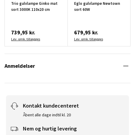
Trio gulvlampe Ginko mat
Eglo gulvlampe Newtown
sort 3000K 110x20 cm
sort 60W
739,95 kr.
679,95 kr.
Lev. omk. tillægges
Lev. omk. tillægges
Anmeldelser
Kontakt kundecenteret
Åbent alle dage indtil kl. 20
Nem og hurtig levering