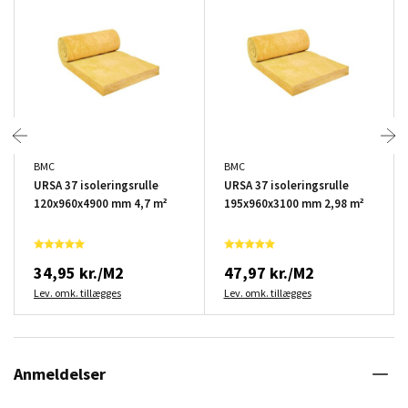
BMC
BMC
URSA 37 isoleringsrulle
URSA 37 isoleringsrulle
120x960x4900 mm 4,7 m²
195x960x3100 mm 2,98 m²
34,95 kr./M2
47,97 kr./M2
Lev. omk. tillægges
Lev. omk. tillægges
Anmeldelser