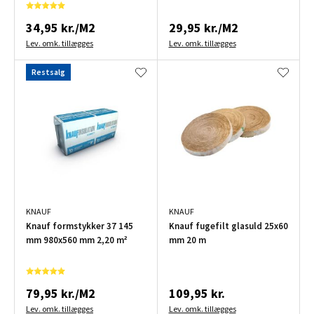
34,95 kr./M2
29,95 kr./M2
Lev. omk. tillægges
Lev. omk. tillægges
Restsalg
KNAUF
KNAUF
Knauf formstykker 37 145
Knauf fugefilt glasuld 25x60
mm 980x560 mm 2,20 m²
mm 20 m
79,95 kr./M2
109,95 kr.
Lev. omk. tillægges
Lev. omk. tillægges