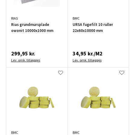
RIAS
BMC
Rias grundmursplade
URSA fugefilt 10 ruller
owonit 10000x1000 mm
22x60x10000 mm
299,95 kr.
34,95 kr./M2
Lev. omk. tillægges
Lev. omk. tillægges
BMC
BMC