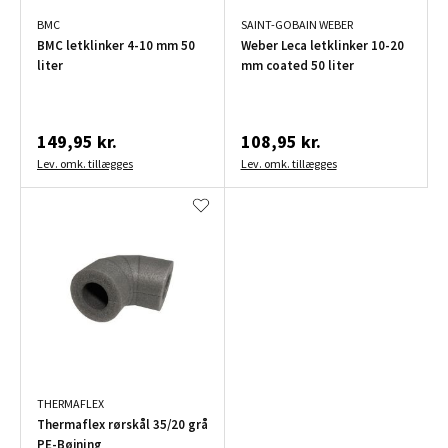
BMC
SAINT-GOBAIN WEBER
BMC letklinker 4-10 mm 50
Weber Leca letklinker 10-20
liter
mm coated 50 liter
149,95 kr.
108,95 kr.
Lev. omk. tillægges
Lev. omk. tillægges
THERMAFLEX
Thermaflex rørskål 35/20 grå
PE-Bøjning