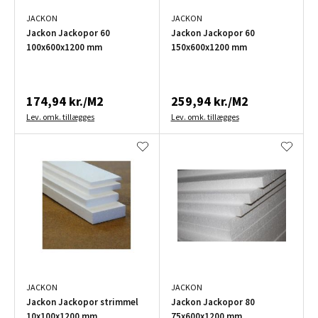
JACKON
JACKON
Jackon Jackopor 60
Jackon Jackopor 60
100x600x1200 mm
150x600x1200 mm
174,94 kr./M2
259,94 kr./M2
Lev. omk. tillægges
Lev. omk. tillægges
JACKON
JACKON
Jackon Jackopor strimmel
Jackon Jackopor 80
10x100x1200 mm
75x600x1200 mm