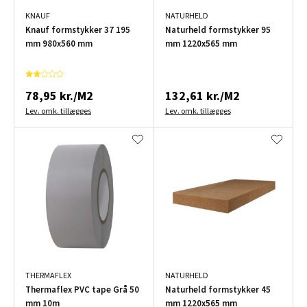
KNAUF
NATURHELD
Knauf formstykker 37 195
Naturheld formstykker 95
mm 980x560 mm
mm 1220x565 mm
78,95 kr./M2
132,61 kr./M2
Lev. omk. tillægges
Lev. omk. tillægges
THERMAFLEX
NATURHELD
Thermaflex PVC tape Grå 50
Naturheld formstykker 45
mm 10m
mm 1220x565 mm