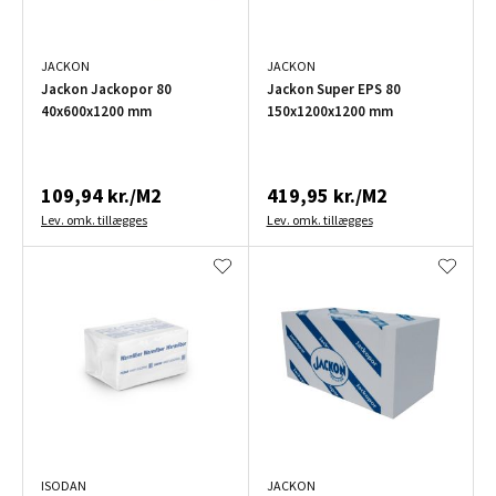
JACKON
JACKON
Jackon Jackopor 80
Jackon Super EPS 80
40x600x1200 mm
150x1200x1200 mm
109,94 kr./M2
419,95 kr./M2
Lev. omk. tillægges
Lev. omk. tillægges
ISODAN
JACKON