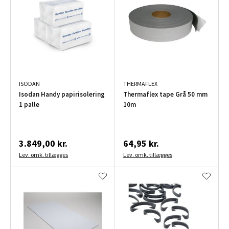
ISODAN
THERMAFLEX
Isodan Handy papirisolering
Thermaflex tape Grå 50 mm
1 palle
10m
3.849,00 kr.
64,95 kr.
Lev. omk. tillægges
Lev. omk. tillægges