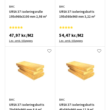
BMC
BMC
URSA 37 isoleringsrulle
URSA 37 isoleringsbatts
195x960x3100 mm 2,98 m²
195x560x960 mm 3,22 m²
47,97 kr./M2
54,47 kr./M2
Lev. omk. tillægges
Lev. omk. tillægges
BMC
BMC
URSA 37 isoleringsbatts
URSA 37 isoleringsbatts
70x560x960 mm 8,6 m²
45x560x960 mm 12,9 m²