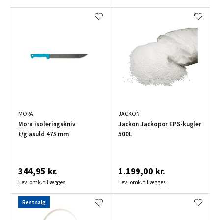
MORA
JACKON
Mora isoleringskniv
Jackon Jackopor EPS-kugler
t/glasuld 475 mm
500L
344,95 kr.
1.199,00 kr.
Lev. omk. tillægges
Lev. omk. tillægges
Restsalg