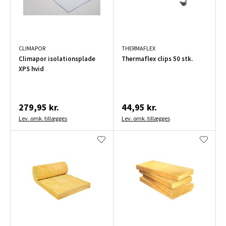
CLIMAPOR
THERMAFLEX
Climapor isolationsplade
Thermaflex clips 50 stk.
XPS hvid
279,95 kr.
44,95 kr.
Lev. omk. tillægges
Lev. omk. tillægges