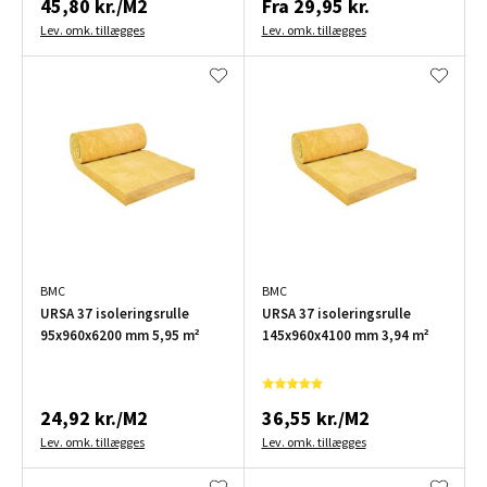
45,80 kr./M2
Fra
29,95 kr.
Lev. omk. tillægges
Lev. omk. tillægges
BMC
BMC
URSA 37 isoleringsrulle
URSA 37 isoleringsrulle
95x960x6200 mm 5,95 m²
145x960x4100 mm 3,94 m²
24,92 kr./M2
36,55 kr./M2
Lev. omk. tillægges
Lev. omk. tillægges