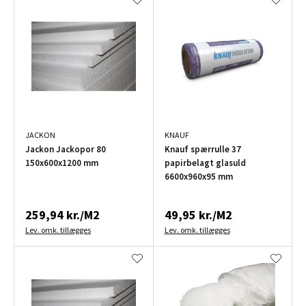
JACKON
KNAUF
Jackon Jackopor 80
Knauf spærrulle 37
150x600x1200 mm
papirbelagt glasuld
6600x960x95 mm
259,94 kr./M2
49,95 kr./M2
Lev. omk. tillægges
Lev. omk. tillægges