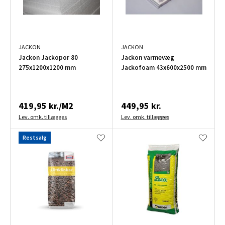
JACKON
JACKON
Jackon Jackopor 80
Jackon varmevæg
275x1200x1200 mm
Jackofoam 43x600x2500 mm
419,95 kr./M2
449,95 kr.
Lev. omk. tillægges
Lev. omk. tillægges
Restsalg