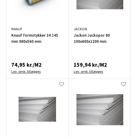
KNAUF
JACKON
Knauf formstykker 34 145
Jackon Jackopor 80
mm 980x560 mm
100x600x1200 mm
74,95 kr./M2
159,94 kr./M2
Lev. omk. tillægges
Lev. omk. tillægges