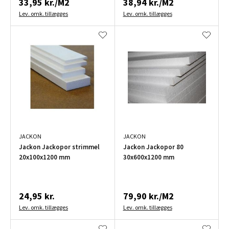
33,95 kr./M2
38,94 kr./M2
Lev. omk. tillægges
Lev. omk. tillægges
JACKON
JACKON
Jackon Jackopor strimmel
Jackon Jackopor 80
20x100x1200 mm
30x600x1200 mm
24,95 kr.
79,90 kr./M2
Lev. omk. tillægges
Lev. omk. tillægges