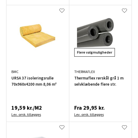
Flere valgmuligheder
BMC
THERMAFLEX
URSA 37 isoleringsrulle
Thermaflex rørskål grå 1 m
70x960x4200 mm 8,06 m²
selvklæbende flere str.
19,59 kr./M2
Fra
29,95 kr.
Lev. omk. tillægges
Lev. omk. tillægges