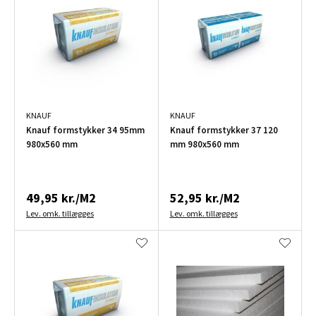
KNAUF
KNAUF
Knauf formstykker 34 95mm
Knauf formstykker 37 120
980x560 mm
mm 980x560 mm
49,95 kr./M2
52,95 kr./M2
Lev. omk. tillægges
Lev. omk. tillægges