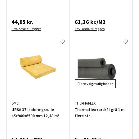
44,95 kr.
61,36 kr./M2
Lev. omk. tillægges
Lev. omk. tillægges
Flere valgmuligheder
BMC
THERMAFLEX
URSA 37 isoleringsrulle
Thermaflex rørskål grå 1 m
45x960x6500 mm 12,48 m²
flere str.