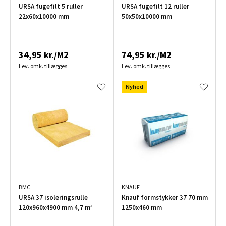
URSA fugefilt 5 ruller
URSA fugefilt 12 ruller
22x60x10000 mm
50x50x10000 mm
34,95 kr./M2
74,95 kr./M2
Lev. omk. tillægges
Lev. omk. tillægges
Nyhed
BMC
KNAUF
URSA 37 isoleringsrulle
Knauf formstykker 37 70 mm
120x960x4900 mm 4,7 m²
1250x460 mm