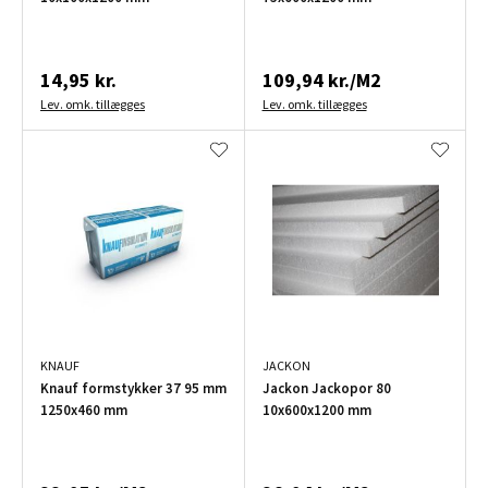
14,95 kr.
109,94 kr./M2
Lev. omk. tillægges
Lev. omk. tillægges
KNAUF
JACKON
Knauf formstykker 37 95 mm
Jackon Jackopor 80
1250x460 mm
10x600x1200 mm