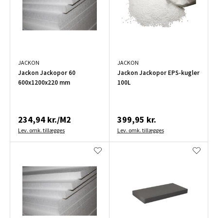
JACKON
JACKON
Jackon Jackopor 60
Jackon Jackopor EPS-kugler
600x1200x220 mm
100L
234,94 kr./M2
399,95 kr.
Lev. omk. tillægges
Lev. omk. tillægges