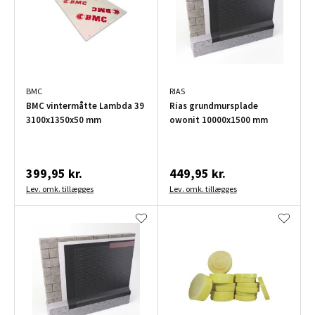
BMC
RIAS
BMC vintermåtte Lambda 39
Rias grundmursplade
3100x1350x50 mm
owonit 10000x1500 mm
399,95 kr.
449,95 kr.
Lev. omk. tillægges
Lev. omk. tillægges