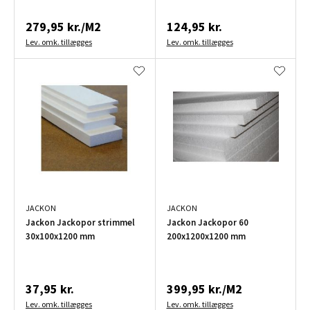
279,95 kr./M2
124,95 kr.
Lev. omk. tillægges
Lev. omk. tillægges
JACKON
JACKON
Jackon Jackopor strimmel
Jackon Jackopor 60
30x100x1200 mm
200x1200x1200 mm
37,95 kr.
399,95 kr./M2
Lev. omk. tillægges
Lev. omk. tillægges