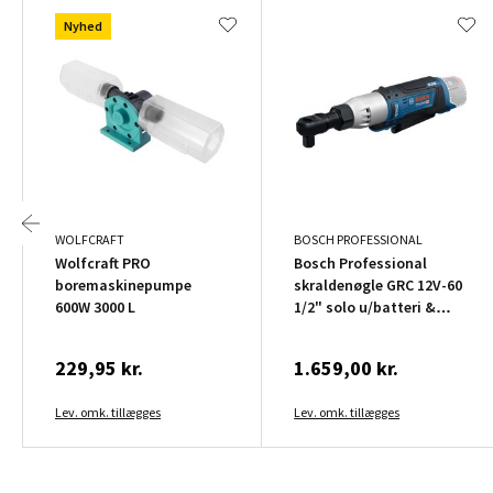
Nyhed
WOLFCRAFT
BOSCH PROFESSIONAL
Wolfcraft PRO
Bosch Professional
boremaskinepumpe
skraldenøgle GRC 12V-60
600W 3000 L
1/2" solo u/batteri &
lader
229,95 kr.
1.659,00 kr.
Lev. omk. tillægges
Lev. omk. tillægges