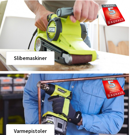
Slibemaskiner
Varmepistoler