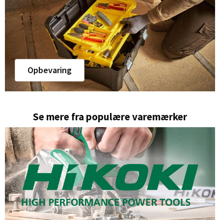
Opbevaring
Se mere fra populære varemærker