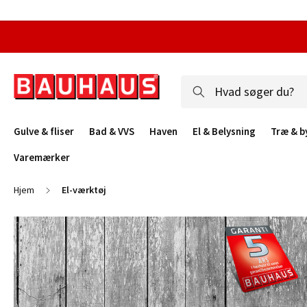
Gulve & fliser
Bad & VVS
Haven
El & Belysning
Træ & b
Varemærker
Hjem
El-værktøj