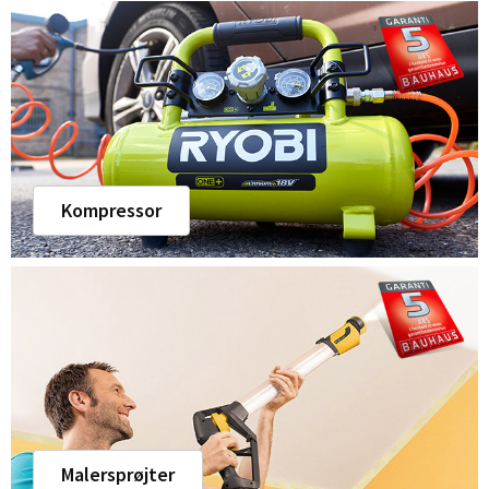
Kompressor
Malersprøjter