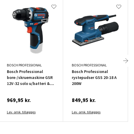
BOSCH PROFESSIONAL
BOSCH PROFESSIONAL
Bosch Professional
Bosch Professional
bore-/skruemaskine GSR
rystepudser GSS 20-18 A
12V-32 solo u/batteri &
200W
lader
969,95 kr.
849,95 kr.
Lev. omk. tillægges
Lev. omk. tillægges