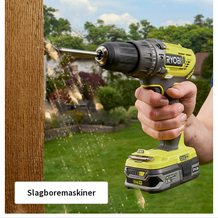
Slagboremaskiner