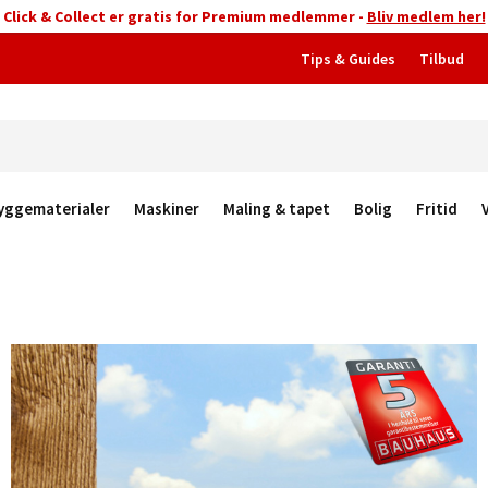
Click & Collect er gratis for Premium medlemmer -
Bliv medlem her!
Tips & Guides
Tilbud
yggematerialer
Maskiner
Maling & tapet
Bolig
Fritid