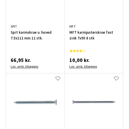
SPIT
MFT
Spit karmskrue u. hoved
MFT karmjusterskrue fast
7.5x112 mm 12 stk.
zink 7x90 8 stk
66,95 kr.
10,00 kr.
Lev. omk. tillægges
Lev. omk. tillægges