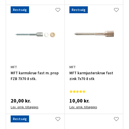
Restsalg
Restsalg
MFT
MFT
MFT karmskrue fast m. prop
MFT karmjusterskrue fast
FZB 7X70 8 stk.
zink 7x70 8 stk
20,00 kr.
10,00 kr.
Lev. omk. tillægges
Lev. omk. tillægges
Restsalg