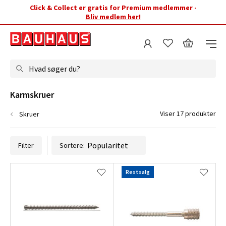
Click & Collect er gratis for Premium medlemmer -
Bliv medlem her!
Hvad søger du?
Karmskruer
Viser 17 produkter
Skruer
Filter
Sortere:
Restsalg