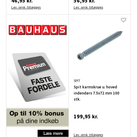
46,95 kr.
56,95 kr.
Lev. omk. tillægges
Lev. omk. tillægges
SPIT
Spit karmskrue u. hoved
indendørs 7.5x72 mm 100
stk.
199,95 kr.
Lev. omk. tillægges