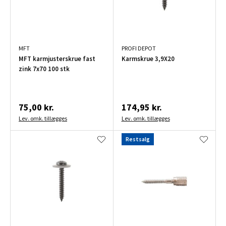
MFT
PROFI DEPOT
MFT karmjusterskrue fast
Karmskrue 3,9X20
zink 7x70 100 stk
75,00 kr.
174,95 kr.
Lev. omk. tillægges
Lev. omk. tillægges
Restsalg