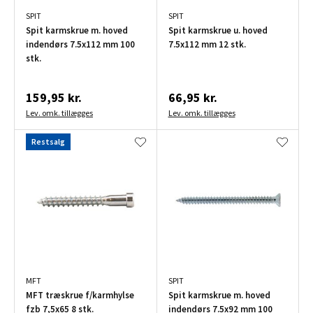
SPIT
SPIT
Spit karmskrue m. hoved
Spit karmskrue u. hoved
indendørs 7.5x112 mm 100
7.5x112 mm 12 stk.
stk.
159,95 kr.
66,95 kr.
Lev. omk. tillægges
Lev. omk. tillægges
Restsalg
MFT
SPIT
MFT træskrue f/karmhylse
Spit karmskrue m. hoved
fzb 7,5x65 8 stk.
indendørs 7.5x92 mm 100