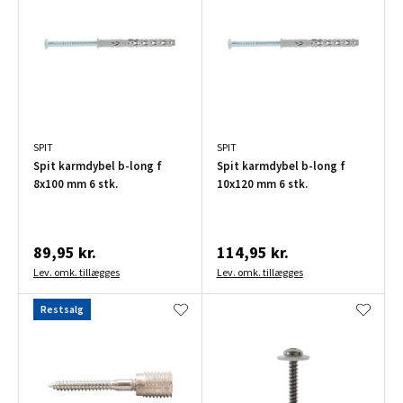
SPIT
SPIT
Spit karmdybel b-long f
Spit karmdybel b-long f
8x100 mm 6 stk.
10x120 mm 6 stk.
89,95 kr.
114,95 kr.
Lev. omk. tillægges
Lev. omk. tillægges
Restsalg