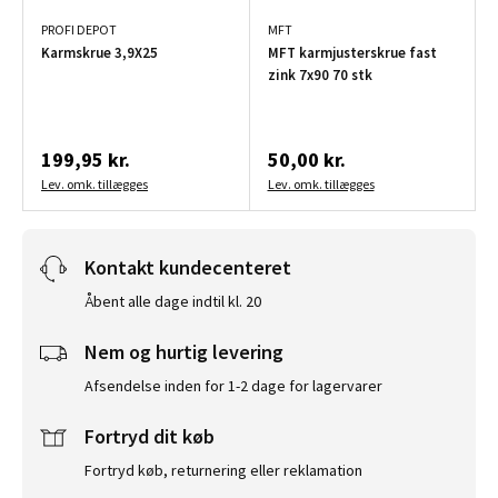
PROFI DEPOT
MFT
Karmskrue 3,9X25
MFT karmjusterskrue fast
zink 7x90 70 stk
199,95 kr.
50,00 kr.
Lev. omk. tillægges
Lev. omk. tillægges
Kontakt kundecenteret
Åbent alle dage indtil kl. 20
Nem og hurtig levering
Afsendelse inden for 1-2 dage for lagervarer
Fortryd dit køb
Fortryd køb, returnering eller reklamation