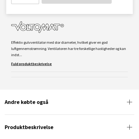
Effektiv gulvventilator med stor diameter, hvilket giver en god
luftgennemstrømning. Ventilatoren har tre forskellige hastigheder og kan
indst...
Fuld produktbeskrivelse
Andre købte også
Produktbeskrivelse