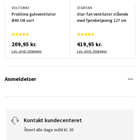
VOLTOMAT
STAR FAN
Proklima gulvventilator
Star-fan ventilator stående
Ø40 CM sort
med fjernbetjening 127 cm
209,95 kr.
419,95 kr.
Lev. omk. tillægges
Lev. omk. tillægges
Anmeldelser
Kontakt kundecenteret
Åbent alle dage indtil kl. 20