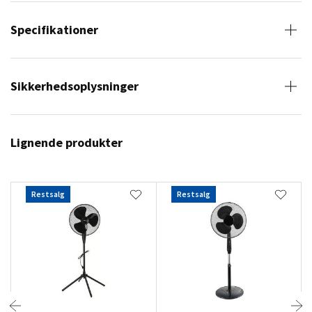
Specifikationer
Sikkerhedsoplysninger
Lignende produkter
Restsalg
Restsalg