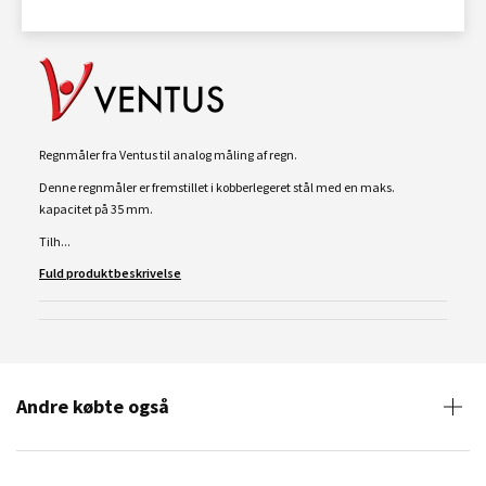
Regnmåler fra Ventus til analog måling af regn.
Denne regnmåler er fremstillet i kobberlegeret stål med en maks.
kapacitet på 35 mm.
Tilh...
Fuld produktbeskrivelse
Andre købte også