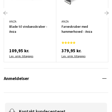
ANZA
ANZA
Blade til vinduesskraber -
Farveskraber med
Anza
hammerhoved - Anza
109,95 kr.
379,95 kr.
Lev. omk. tillægges
Lev. omk. tillægges
Anmeldelser
Kontakt kundecenteret