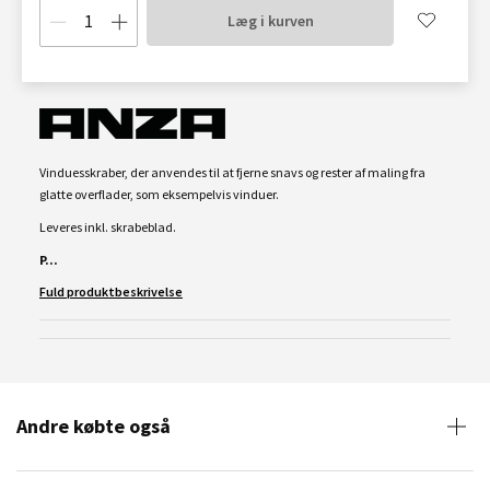
Læg i kurven
Vinduesskraber, der anvendes til at fjerne snavs og rester af maling fra
glatte overflader, som eksempelvis vinduer.
Leveres inkl. skrabeblad.
P...
Fuld produktbeskrivelse
Andre købte også