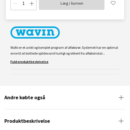
Læg i kurven
Wafix er et unikt og komplet program af afløbsrør. Systemet har en optimal
evne til at bortlede spildevand hurtigt og sikkert fra afløbsinstal...
Fuld produktbeskrivelse
Andre købte også
Produktbeskrivelse