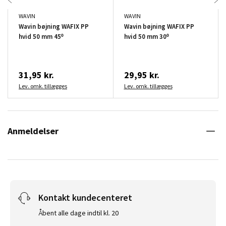
WAVIN
WAVIN
Wavin bøjning WAFIX PP
Wavin bøjning WAFIX PP
hvid 50 mm 45º
hvid 50 mm 30º
31,95 kr.
29,95 kr.
Lev. omk. tillægges
Lev. omk. tillægges
Anmeldelser
Kontakt kundecenteret
Åbent alle dage indtil kl. 20