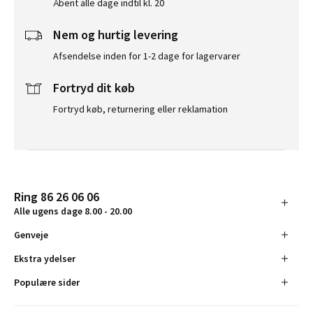
Åbent alle dage indtil kl. 20
Nem og hurtig levering
Afsendelse inden for 1-2 dage for lagervarer
Fortryd dit køb
Fortryd køb, returnering eller reklamation
Ring 86 26 06 06
Alle ugens dage 8.00 - 20.00
Genveje
Ekstra ydelser
Populære sider