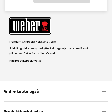
Premium Grillbetræk til Slate 71cm
Hold din griddle ren og beskyttet i al slags vejr med vores Premium
grillbetræk. Det er fremstillet af vand...
Fuld produktbeskrivelse
Andre købte også
Produktbeskrivelse