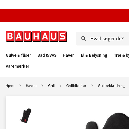
Gulve & fliser
Bad & VVS
Haven
El & Belysning
Træ & b
Varemærker
Hjem
Haven
Grill
Grilltilbehør
Grillbeklædning