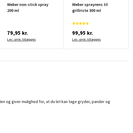
Weber non-stick spray
Weber sprayrens til
200 ml
grillriste 300 ml
79,95 kr.
99,95 kr.
Lev. omk. tillægges
Lev. omk. tillægges
n og giver mulighed for, at du let kan tage gryder, pander og