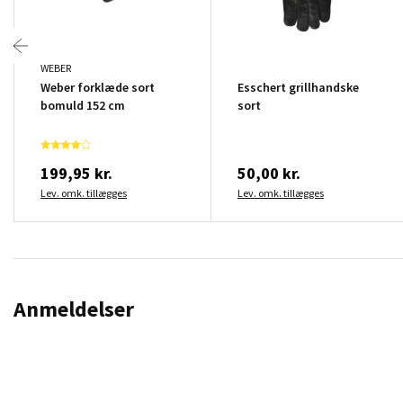
WEBER
Weber forklæde sort
Esschert grillhandske
bomuld 152 cm
sort
199,95 kr.
50,00 kr.
Lev. omk. tillægges
Lev. omk. tillægges
Anmeldelser