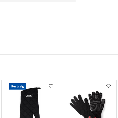
Restsalg