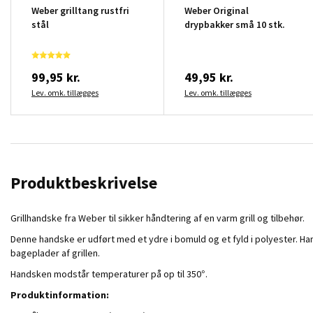
Weber grilltang rustfri
Weber Original
stål
drypbakker små 10 stk.
99,95 kr.
49,95 kr.
Lev. omk. tillægges
Lev. omk. tillægges
Produktbeskrivelse
Grillhandske fra Weber til sikker håndtering af en varm grill og tilbehør.
Denne handske er udført med et ydre i bomuld og et fyld i polyester. H
bageplader af grillen.
Handsken modstår temperaturer på op til 350°.
Produktinformation: