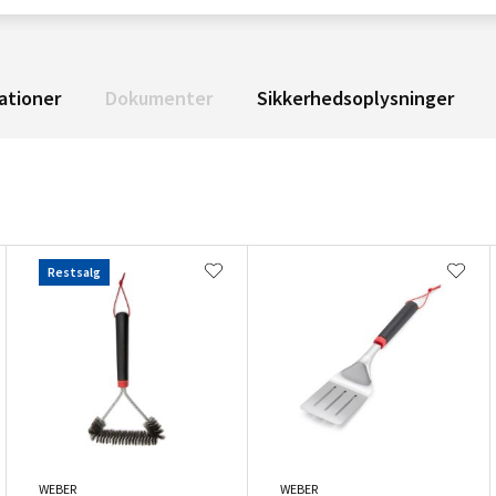
ationer
Dokumenter
Sikkerhedsoplysninger
Restsalg
WEBER
WEBER