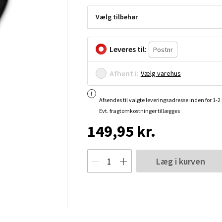
Vælg tilbehør
Leveres til:
Afhent i:
Vælg varehus
Afsendes til valgte leveringsadresse inden for 1-
Evt. fragtomkostninger tillægges
149,95 kr.
Læg i kurven