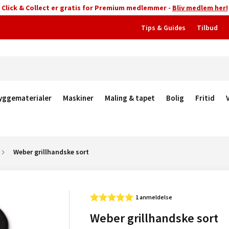
Click & Collect er gratis for Premium medlemmer -
Bliv medlem her!
Tips & Guides
Tilbud
yggematerialer
Maskiner
Maling & tapet
Bolig
Fritid
Weber grillhandske sort
1 anmeldelse
Weber grillhandske sort