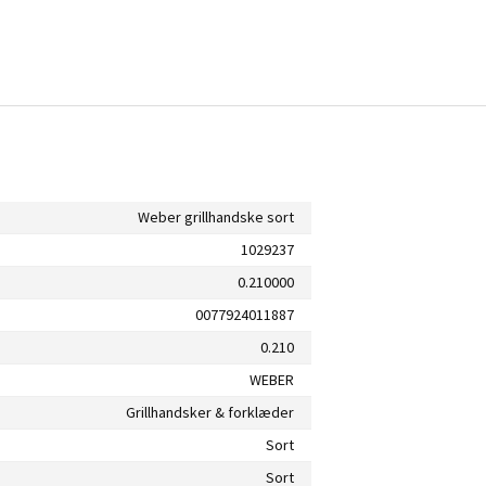
Weber grillhandske sort
1029237
0.210000
0077924011887
0.210
WEBER
Grillhandsker & forklæder
Sort
Sort