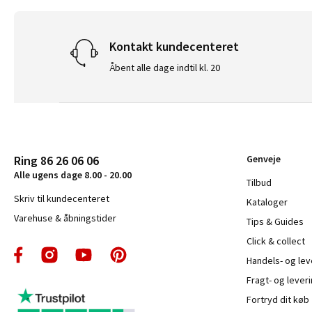
Kontakt kundecenteret
Åbent alle dage indtil kl. 20
Ring 86 26 06 06
Genveje
Alle ugens dage 8.00 - 20.00
Tilbud
Skriv til kundecenteret
Kataloger
Varehuse & åbningstider
Tips & Guides
Click & collect
Handels- og le
Fragt- og leveri
Fortryd dit køb