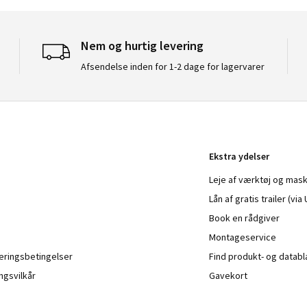
Nem og hurtig levering
Afsendelse inden for 1-2 dage for lagervarer
Ekstra ydelser
Leje af værktøj og mask
Lån af gratis trailer (vi
Book en rådgiver
Montageservice
veringsbetingelser
Find produkt- og datab
ngsvilkår
Gavekort