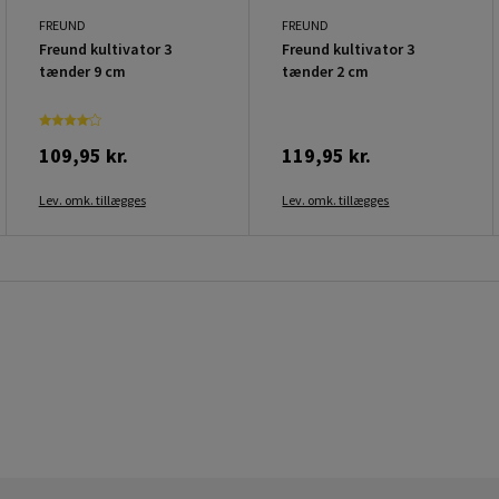
FREUND
FREUND
Freund kultivator 3
Freund kultivator 3
tænder 9 cm
tænder 2 cm
109,95 kr.
119,95 kr.
Lev. omk. tillægges
Lev. omk. tillægges