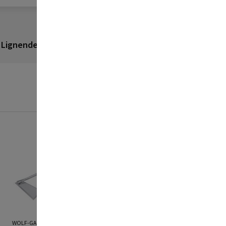
Lignende produkter
Anmeldelser
WOLF-GARTEN
WOLF-GARTEN