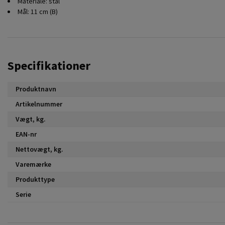
Materiale: stål
Mål: 11 cm (B)
Specifikationer
Produktnavn
Artikelnummer
Vægt, kg.
EAN-nr
Nettovægt, kg.
Varemærke
Produkttype
Serie