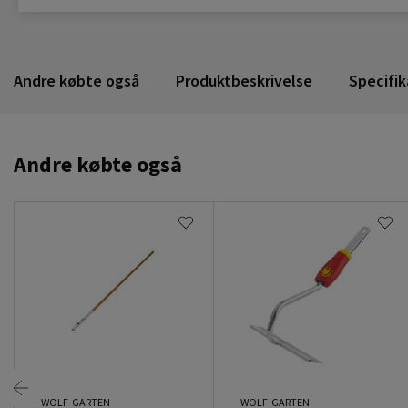
Andre købte også
Produktbeskrivelse
Specifik
Andre købte også
WOLF-GARTEN
WOLF-GARTEN