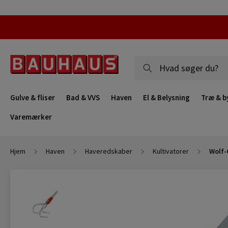
Gulve & fliser
Bad & VVS
Haven
El & Belysning
Træ & b
Varemærker
Hjem
Haven
Haveredskaber
Kultivatorer
Wolf-