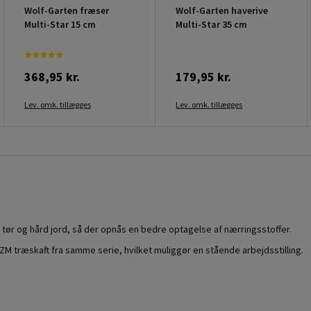
Wolf-Garten fræser
Wolf-Garten haverive
Multi-Star 15 cm
Multi-Star 35 cm
368,95 kr.
179,95 kr.
Lev. omk. tillægges
Lev. omk. tillægges
sne tør og hård jord, så der opnås en bedre optagelse af nærringsstoffer.
M træskaft fra samme serie, hvilket muliggør en stående arbejdsstilling.