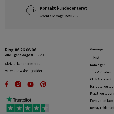
Kontakt kundecenteret
Åbent alle dage indtil kl. 20
Ring 86 26 06 06
Genveje
Alle ugens dage 8.00 - 20.00
Tilbud
Skriv til kundecenteret
Kataloger
Varehuse & åbningstider
Tips & Guides
Click & collect
Handels- og le
Fragt- og leveri
Fortryd dit køb
Retur, reklamat