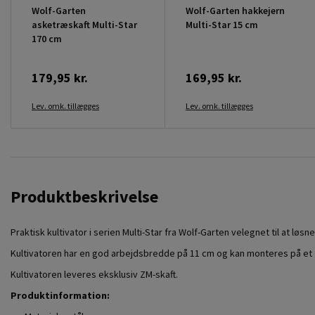
Wolf-Garten
Wolf-Garten hakkejern
asketræskaft Multi-Star
Multi-Star 15 cm
170 cm
179,95 kr.
169,95 kr.
Lev. omk. tillægges
Lev. omk. tillægges
Produktbeskrivelse
Praktisk kultivator i serien Multi-Star fra Wolf-Garten velegnet til at lø
Kultivatoren har en god arbejdsbredde på 11 cm og kan monteres på et Z
Kultivatoren leveres eksklusiv ZM-skaft.
Produktinformation: