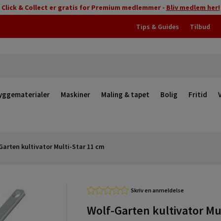
Click & Collect er gratis for Premium medlemmer -
Bliv medlem her!
Tips & Guides
Tilbud
yggematerialer
Maskiner
Maling & tapet
Bolig
Fritid
Garten kultivator Multi-Star 11 cm
Skriv en anmeldelse
Wolf-Garten kultivator Mul