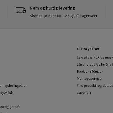
Nem og hurtig levering
Afsendelse inden for 1-2 dage for lagervarer
Ekstra ydelser
Leje af værktøj og mask
Lån af gratis trailer (vi
Book en rådgiver
Montageservice
veringsbetingelser
Find produkt- og datab
ngsvilkår
Gavekort
ion og garanti