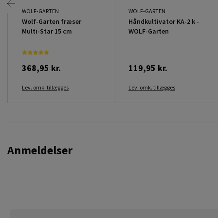
WOLF-GARTEN
WOLF-GARTEN
Wolf-Garten fræser
Håndkultivator KA-2 k -
Multi-Star 15 cm
WOLF-Garten
368,95 kr.
119,95 kr.
Lev. omk. tillægges
Lev. omk. tillægges
Anmeldelser