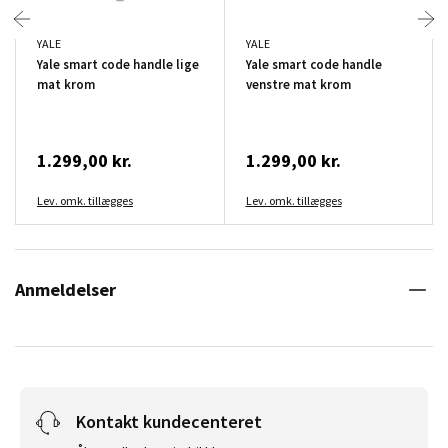
YALE
YALE
Yale smart code handle lige
Yale smart code handle
mat krom
venstre mat krom
1.299,00 kr.
1.299,00 kr.
Lev. omk. tillægges
Lev. omk. tillægges
Anmeldelser
Kontakt kundecenteret