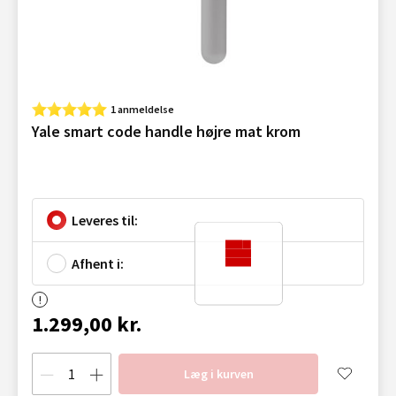
1 anmeldelse
Yale smart code handle højre mat krom
Leveres til:
Afhent i:
1.299,00 kr.
Læg i kurven