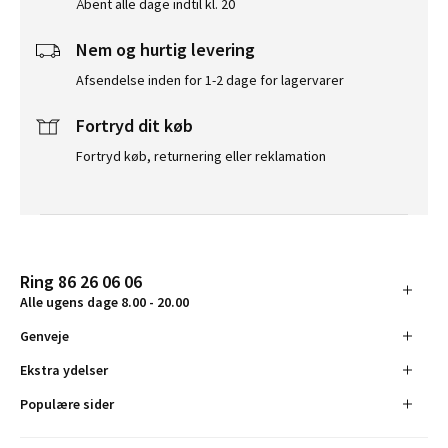
Åbent alle dage indtil kl. 20
Nem og hurtig levering
Afsendelse inden for 1-2 dage for lagervarer
Fortryd dit køb
Fortryd køb, returnering eller reklamation
Ring 86 26 06 06
Alle ugens dage 8.00 - 20.00
Genveje
Ekstra ydelser
Populære sider