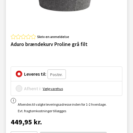
Skriv en anmeldelse
Aduro brændekurv Proline grå filt
Leveres til:
Afhent i:
Vælg varehus
Afsendes til valgte leveringsadresse inden for 1-2 hverdage.
Evt. fragtomkostninger tillægges
449,95 kr.