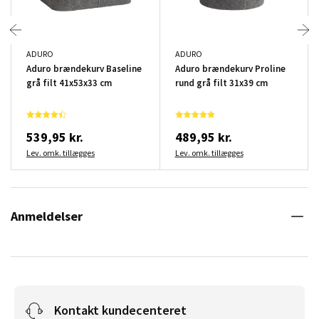
ADURO
ADURO
Aduro brændekurv Baseline
Aduro brændekurv Proline
grå filt 41x53x33 cm
rund grå filt 31x39 cm
539,95 kr.
489,95 kr.
Lev. omk. tillægges
Lev. omk. tillægges
Anmeldelser
Kontakt kundecenteret