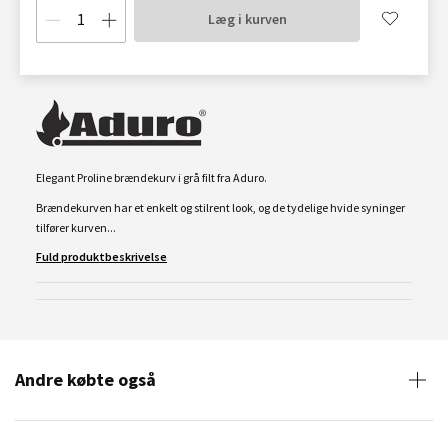
Læg i kurven
Elegant Proline brændekurv i grå filt fra Aduro.
Brændekurven har et enkelt og stilrent look, og de tydelige hvide syninger
tilfører kurven...
Fuld produktbeskrivelse
Andre købte også